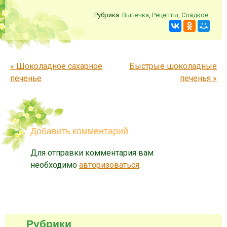
Рубрика:
Выпечка
,
Рецепты
,
Сладкое
.
Запись навигация
«
Шоколадное сахарное
Быстрые шоколадные
печенье
печенья
»
Добавить комментарий
Для отправки комментария вам
необходимо
авторизоваться
.
Рубрики