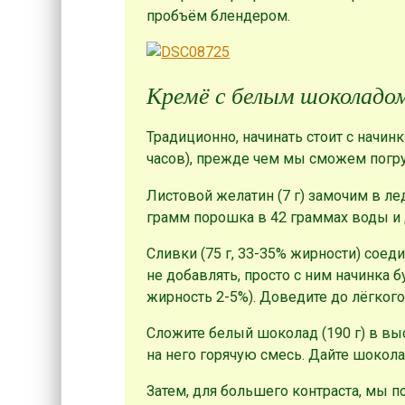
пробъём блендером.
Кремё с белым шоколадо
Традиционно, начинать стоит с начин
часов), прежде чем мы сможем погру
Листовой желатин (7 г) замочим в ле
грамм порошка в 42 граммах воды и д
Сливки (75 г, 33-35% жирности) соед
не добавлять, просто с ним начинка б
жирность 2-5%). Доведите до лёгкого
Сложите белый шоколад (190 г) в вы
на него горячую смесь. Дайте шоколад
Затем, для большего контраста, мы п