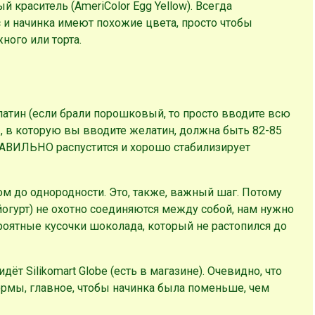
 краситель (AmeriColor Egg Yellow). Всегда
сс и начинка имеют похожие цвета, просто чтобы
ного или торта.
атин (если брали порошковый, то просто вводите всю
, в которую вы вводите желатин, должна быть 82-85
ПРАВИЛЬНО распустится и хорошо стабилизирует
 до однородности. Это, также, важный шаг. Потому
йогурт) не охотно соединяются между собой, нам нужно
роятные кусочки шоколада, который не растопился до
ёт Silikomart Globe (есть в магазине). Очевидно, что
рмы, главное, чтобы начинка была поменьше, чем