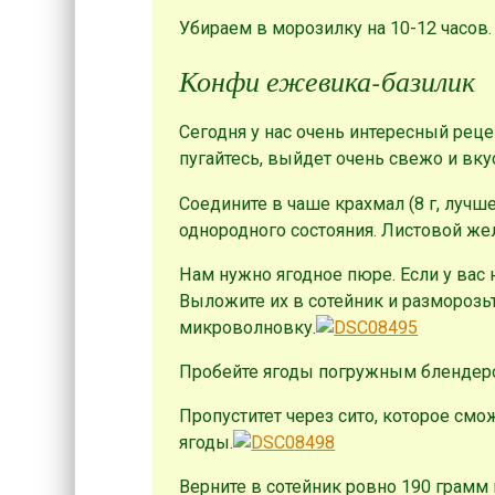
Убираем в морозилку на 10-12 часов.
Конфи ежевика-базилик
Сегодня у нас очень интересный реце
пугайтесь, выйдет очень свежо и вку
Соедините в чаше крахмал (8 г, лучш
однородного состояния. Листовой жел
Нам нужно ягодное пюре. Если у вас 
Выложите их в сотейник и разморозь
микроволновку.
Пробейте ягоды погружным блендер
Пропуститет через сито, которое см
ягоды.
Верните в сотейник ровно 190 грамм