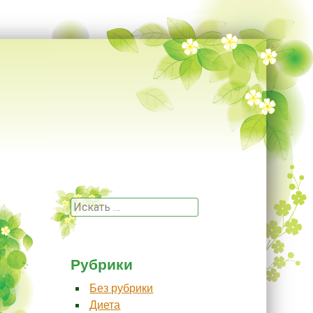
Поиск
Рубрики
Без рубрики
Диета