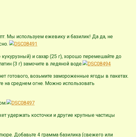
пт. Мы используем ежевику и базилик! Да да, не
сно.
е кукурузный) и сахар (25 г), хорошо перемешайте до
атин (3 г) замочите в ледяной воде.
нет готового, возьмите замороженные ягоды в пакетах.
те на среднем огне. Можно использовать
ом.
ожет удержать косточки и другие крупные частицы
 пюре. Добавьте 4 грамма базилика (свежего или