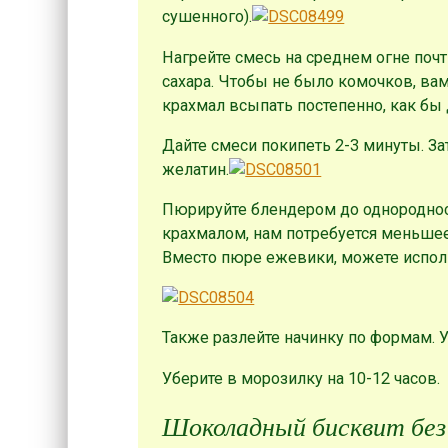
сушенного).
Нагрейте смесь на среднем огне почт
сахара. Чтобы не было комочков, ва
крахмал всыпать постепенно, как бы
Дайте смеси покипеть 2-3 минуты. З
желатин.
Пюрируйте блендером до однородност
крахмалом, нам потребуется меньшее 
Вместо пюре ежевики, можете испол
Также разлейте начинку по формам. У 
Уберите в морозилку на 10-12 часов.
Шоколадный бисквит без