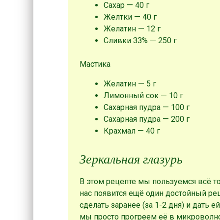
Сахар — 40 г
Желтки — 40 г
Желатин — 12 г
Сливки 33% — 250 г
Мастика
Желатин — 5 г
Лимонный сок — 10 г
Сахарная пудра — 100 г
Сахарная пудра — 200 г
Крахмал — 40 г
Зеркальная глазурь
В этом рецепте мы пользуемся всё то
нас появится ещё один достойный рец
сделать заранее (за 1-2 дня) и дать 
мы просто прогреем её в микроволно