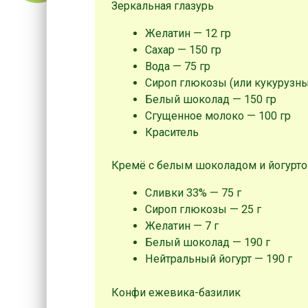
Зеркальная глазурь
Желатин — 12 гр
Сахар — 150 гр
Вода — 75 гр
Сироп глюкозы (или кукурузны
Белый шоколад — 150 гр
Сгущенное молоко — 100 гр
Краситель
Кремё с белым шоколадом и йогурт
Сливки 33% — 75 г
Сироп глюкозы — 25 г
Желатин — 7 г
Белый шоколад — 190 г
Нейтральный йогурт — 190 г
Конфи ежевика-базилик