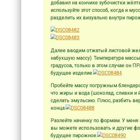
добавил на кончике зубочистки жёлтый
используйте этот способ, когда и му
разделить их визуально внутри пирож
Далее вводим отжатый листовой жел
набухшую массу). Температура массы
градусов, только в этом случае он 
будущее изделие.
Пробейте массу погружным блендером
что жиры и вода (шоколад, сливки и 
сделать эмульсию. Плюс, разбить ве
конца.
Разлейте начинку по формам. У меня ид
вы можете использовать и другие фо
будущее пирожное.