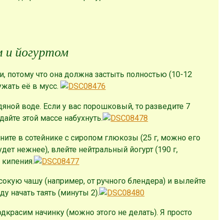
м и йогуртом
ки, потому что она должна застыть полностью (10-12
жать её в мусс.
дяной воде. Если у вас порошковый, то разведите 7
айте этой массе набухнуть.
ините в сотейнике с сиропом глюкозы (25 г, можно его
удет нежнее), влейте нейтральный йогурт (190 г,
 кипения.
сокую чашу (например, от ручного блендера) и вылейте
у начать таять (минуты 2).
одкрасим начинку (можно этого не делать). Я просто