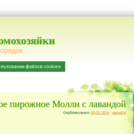
домохозяйки
порядок
льзовании файлов cookies
ое пирожное Молли с лавандой
Опубликовано
09.05.2016
-
sannitta