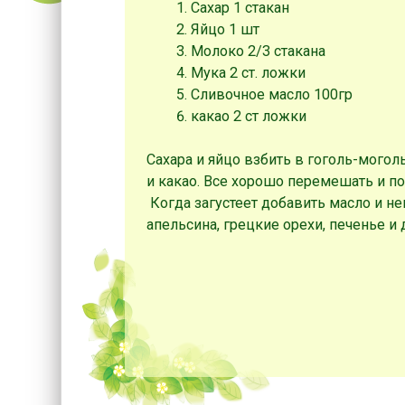
Сахар 1 стакан
Яйцо 1 шт
Молоко 2/3 стакана
Мука 2 ст. ложки
Сливочное масло 100гр
какао 2 ст ложки
Сахара и яйцо взбить в гоголь-могол
и какао. Все хорошо перемешать и п
Когда загустеет добавить масло и не
апельсина, грецкие орехи, печенье и 