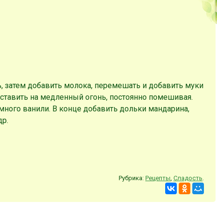
ь, затем добавить молока, перемешать и добавить муки
оставить на медленный огонь, постоянно помешивая.
много ванили. В конце добавить дольки мандарина,
др.
Рубрика:
Рецепты
,
Сладость
.