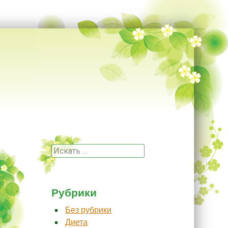
Поиск
Рубрики
Без рубрики
Диета