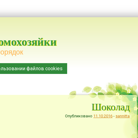
домохозяйки
порядок
льзовании файлов cookies
Шоколад
Опубликовано
11.10.2016
-
sannitta