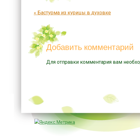
Запись навигация
«
Бастурма из курицы в духовке
Добавить комментарий
Для отправки комментария вам необх