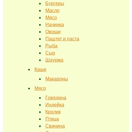
Бургеры
Масло
Мясо
Начинка
Овощи
Паштет и паста
Рыба
Сыр
Шаурма
Каши
Макароны
Мясо
Говядина
Индейка
Кролик
Птица
Свинина