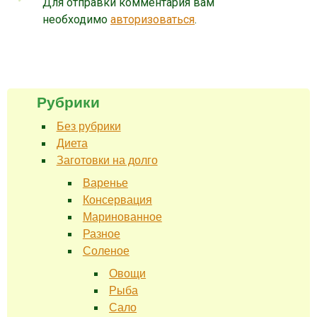
Для отправки комментария вам
необходимо
авторизоваться
.
Рубрики
Без рубрики
Диета
Заготовки на долго
Варенье
Консервация
Маринованное
Разное
Соленое
Овощи
Рыба
Сало