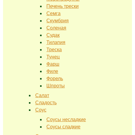
Печень трески
Семга
Скумбрия
Соленая
Судак
Тилапия
Треска
Тунец
Фарш
Филе
Форель
Шпроты
Салат
Сладость
Соус
Соусы несладкие
Соусы сладкие