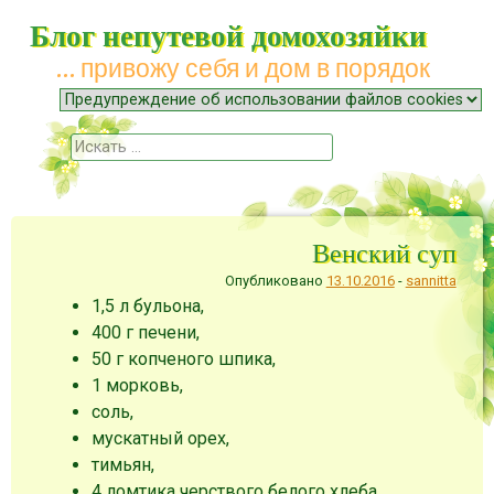
Блог непутевой домохозяйки
… привожу себя и дом в порядок
Меню
Наверх
Поиск
Венский суп
Опубликовано
13.10.2016
-
sannitta
1,5 л бульона,
400 г печени,
50 г копченого шпика,
1 морковь,
соль,
мускатный орех,
тимьян,
4 ломтика черствого белого хлеба,