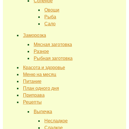
Соленое
Овощи
Рыба
Сало
Заморозка
Мясная заготовка
Разное
Рыбная заготовка
Красота и здоровье
Меню на месяц
Питание
План одного дня
Приправа
Рецепты
Выпечка
Несладкое
Сладкое