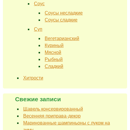
Соус
Соусы несладкие
Соусы сладкие
Суп
Вегетарианский
Куриный
Мясной
Рыбный
Сладкий
Хитрости
Свежие записи
Щавель консервированный
Весенняя приправа-декор
Маринованные шампиньоны с луком на
зиму