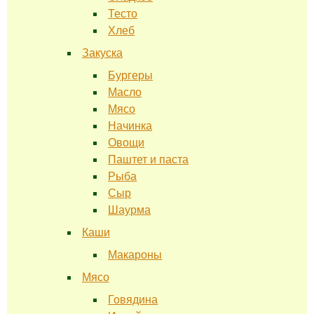
Тесто
Хлеб
Закуска
Бургеры
Масло
Мясо
Начинка
Овощи
Паштет и паста
Рыба
Сыр
Шаурма
Каши
Макароны
Мясо
Говядина