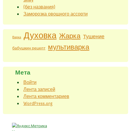
(без названия)
Заморозка овощного ассорти
Духовка
Жарка
Тушение
Варка
мультиварка
бабушкин рецепт
Мета
Войти
Лента записей
Лента комментариев
WordPress.org