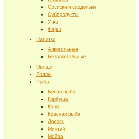
Сосиски и сардельки
Субпродукты
Утка
Фарш
Напитки
Алкогольные
Безалкогольные
Овощи
Роллы
Рыба
Белая рыба
Горбуша
Карп
Красная рыба
Лосось
Минтай
Мойва