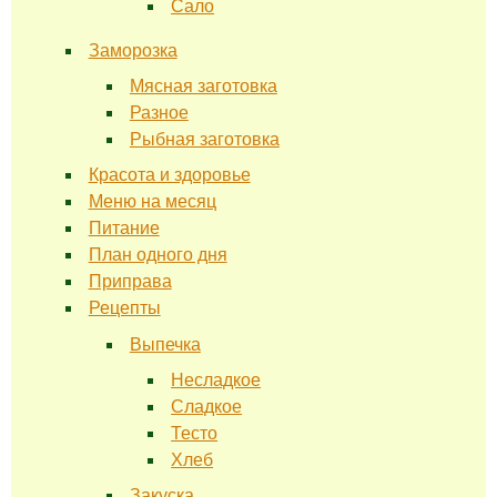
Сало
Заморозка
Мясная заготовка
Разное
Рыбная заготовка
Красота и здоровье
Меню на месяц
Питание
План одного дня
Приправа
Рецепты
Выпечка
Несладкое
Сладкое
Тесто
Хлеб
Закуска