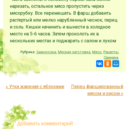
нарезать, остальное мясо пропустить через
мясорубку. Все перемешать. В фарш добавить
растертый или мелко нарубленный чеснок, перец
и соль. Кишки начинить и вынести в холодное
место на 5-6 часов. Затем проколоть их в
нескольких местах и поджарить с салом и луком
Рубрика:
Заморозка
,
Мясная заготовка
,
Мясо
,
Рецепты
,
Свинина
.
Запись навигация
«
Утка жареная с яблоками
Перец фаршированный
мясом и рисом
»
Добавить комментарий