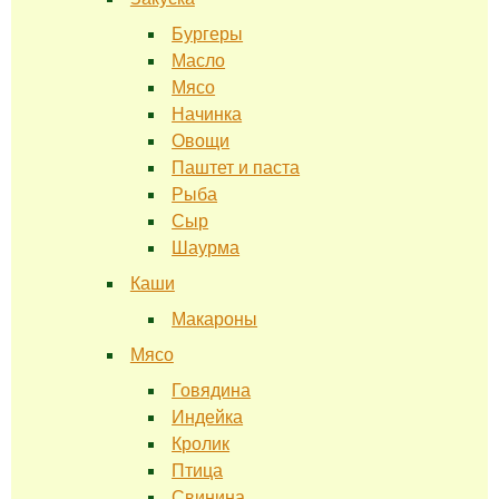
Бургеры
Масло
Мясо
Начинка
Овощи
Паштет и паста
Рыба
Сыр
Шаурма
Каши
Макароны
Мясо
Говядина
Индейка
Кролик
Птица
Свинина