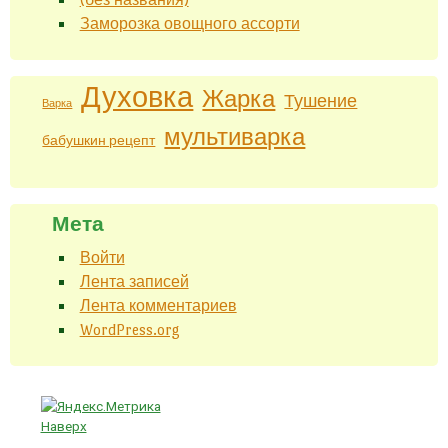
Заморозка овощного ассорти
Духовка
Жарка
Тушение
Варка
мультиварка
бабушкин рецепт
Мета
Войти
Лента записей
Лента комментариев
WordPress.org
Наверх