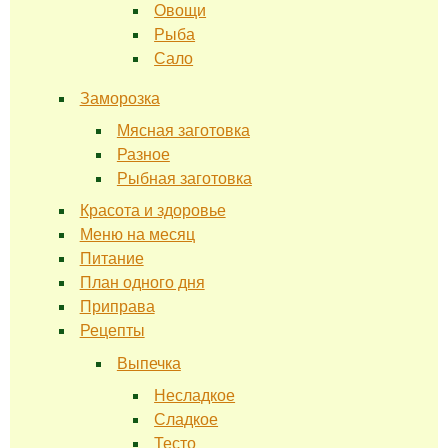
Овощи
Рыба
Сало
Заморозка
Мясная заготовка
Разное
Рыбная заготовка
Красота и здоровье
Меню на месяц
Питание
План одного дня
Приправа
Рецепты
Выпечка
Несладкое
Сладкое
Тесто