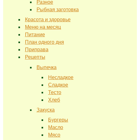
Разное
Рыбная заготовка
Красота и здоровье
Меню на месяц
Питание
План одного дня
Приправа
Рецепты
Выпечка
Несладкое
Сладкое
Тесто
Хлеб
Закуска
Бургеры
Масло
Мясо