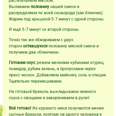
растительным маслом.
Выливаем
половину
нашей смеси и
распределяем по всей сковороде (как блинчик).
Жарим под крышкой 5-7 минут с одной стороны.
И ещё 5-7 минут со второй стороны.
Точно так же обжариваем с двух
сторон
оставшуюся
половину мясной смеси и
получаем два «блинчика».
Готовим соус:
режем мелкими кубиками огурец,
помидор, рубим зелень, и пропускаем через
пресс чеснок. Добавляем майонез, соль и специи.
Тщательно перемешиваем.
На готовый бризоль выкладываем немного
соуса с овощами и заворачиваем в рулет.
Всё готово!
Из куриного мяса получаются менее
сытные бризоли, поэтому на одного человека я