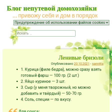
Блог непутевой домохозяйки
… привожу себя и дом в порядок
Меню
Наверх
Поиск
Ленивые бризоли
Опубликовано
20.10.2021
-
sannitta
1. Курица (филе бедра), можно сразу взять
готовый фарш — 100 гр. (2 шт.)
2. Яйцо куриное — 3 шт.
3. Сыр (у меня творожный, но можно
добавить и твёрдый) — 50-70 гр.
4. Соль, специи — по вкусу.
Для соуса: