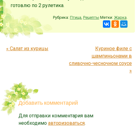
готовлю по 2 рулетика.
Рубрика:
Птица
,
Рецепты
Метки:
Жарка
.
Запись навигация
«
Салат из курицы
Куриное филе с
шампиньонами в
сливочно-чесночном соусе
»
Добавить комментарий
Для отправки комментария вам
необходимо
авторизоваться
.