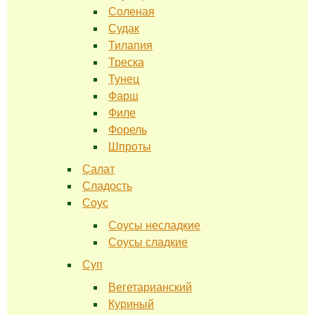
Соленая
Судак
Тилапия
Треска
Тунец
Фарш
Филе
Форель
Шпроты
Салат
Сладость
Соус
Соусы несладкие
Соусы сладкие
Суп
Вегетарианский
Куриный