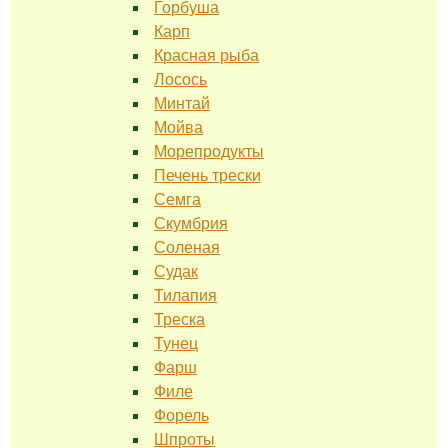
Горбуша
Карп
Красная рыба
Лосось
Минтай
Мойва
Морепродукты
Печень трески
Семга
Скумбрия
Соленая
Судак
Тилапия
Треска
Тунец
Фарш
Филе
Форель
Шпроты