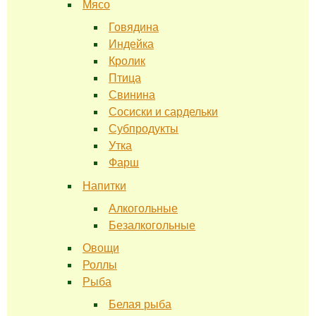
Мясо
Говядина
Индейка
Кролик
Птица
Свинина
Сосиски и сардельки
Субпродукты
Утка
Фарш
Напитки
Алкогольные
Безалкогольные
Овощи
Роллы
Рыба
Белая рыба