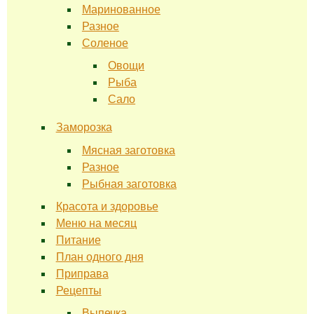
Маринованное
Разное
Соленое
Овощи
Рыба
Сало
Заморозка
Мясная заготовка
Разное
Рыбная заготовка
Красота и здоровье
Меню на месяц
Питание
План одного дня
Приправа
Рецепты
Выпечка