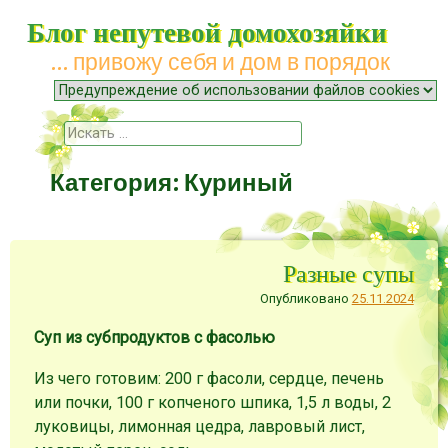
Блог непутевой домохозяйки
… привожу себя и дом в порядок
Меню
Наверх
Поиск
Категория:
Куриный
Разные супы
Опубликовано
25.11.2024
Суп из субпродуктов с фасолью
Из чего готовим: 200 г фасоли, сердце, печень
или почки, 100 г копченого шпика, 1,5 л воды, 2
луковицы, лимонная цедра, лавровый лист,