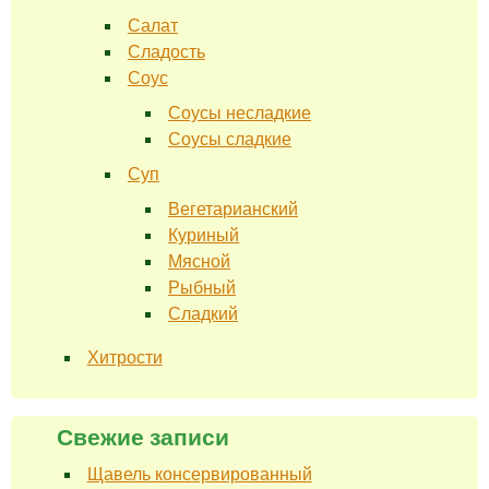
Салат
Сладость
Соус
Соусы несладкие
Соусы сладкие
Суп
Вегетарианский
Куриный
Мясной
Рыбный
Сладкий
Хитрости
Свежие записи
Щавель консервированный