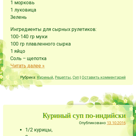
1 морковь
1 луковица
Зелень
Ингредиенты для сырных рулетиков:
100-140 гр муки
100 гр плавленного сырка
1 яйцо
Соль – щепотка
Читать далее
»
Рубрика:
Куриный
,
Рецепты
,
Суп
|
Оставить комментарий
Куриный суп по-индийски
Опубликовано
13.10.2016
1/2 курицы,