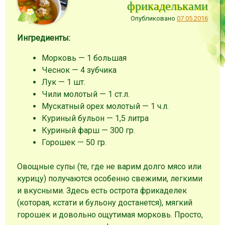
фрикадельками
Опубликовано
07.05.2016
Ингредиенты:
Морковь — 1 большая
Чеснок — 4 зубчика
Лук — 1 шт.
Чили молотый — 1 ст.л.
Мускатный орех молотый — 1 ч.л.
Куриный бульон — 1,5 литра
Куриный фарш — 300 гр.
Горошек — 50 гр.
Овощные супы (те, где не варим долго мясо или
курицу) получаются особенно свежими, легкими
и вкусными. Здесь есть острота фрикаделек
(которая, кстати и бульону достанется), мягкий
горошек и довольно ощутимая морковь. Просто,