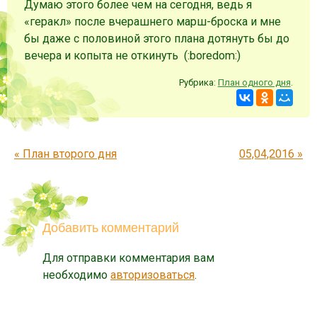
Думаю этого более чем на сегодня, ведь я
«геракл» после вчерашнего марш-броска и мне
бы даже с половиной этого плана дотянуть бы до
вечера и копыта не откинуть (:boredom:)
Рубрика:
План одного дня
.
Запись навигация
«
План второго дня
05,04,2016
»
Добавить комментарий
Для отправки комментария вам
необходимо
авторизоваться
.