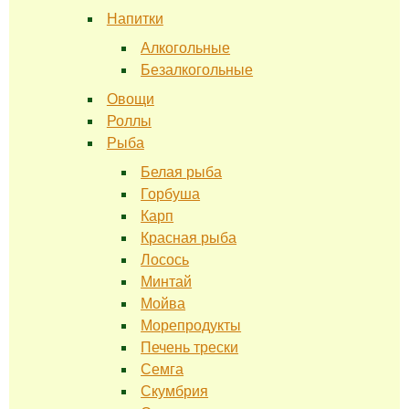
Напитки
Алкогольные
Безалкогольные
Овощи
Роллы
Рыба
Белая рыба
Горбуша
Карп
Красная рыба
Лосось
Минтай
Мойва
Морепродукты
Печень трески
Семга
Скумбрия