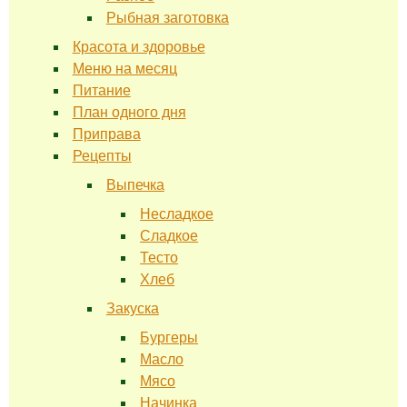
Рыбная заготовка
Красота и здоровье
Меню на месяц
Питание
План одного дня
Приправа
Рецепты
Выпечка
Несладкое
Сладкое
Тесто
Хлеб
Закуска
Бургеры
Масло
Мясо
Начинка