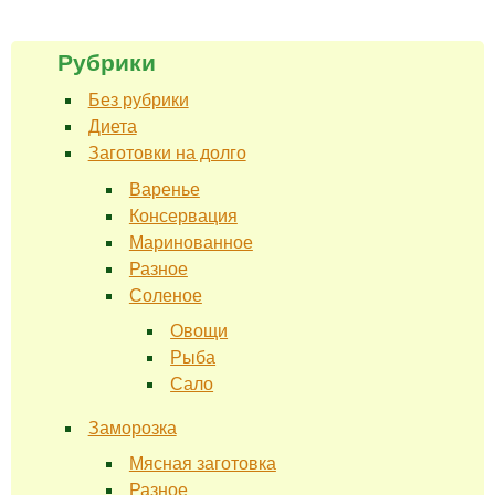
Рубрики
Без рубрики
Диета
Заготовки на долго
Варенье
Консервация
Маринованное
Разное
Соленое
Овощи
Рыба
Сало
Заморозка
Мясная заготовка
Разное