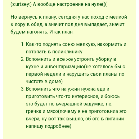
(:curtsey:) А вообще настроение на нуле(((
Но вернусь к плану, сегодня у нас поход с мелкой
к лору в обед, а значит пол дня выпадает, значит
будем нагонять. Итак план:
Как-то поднять соню мелкую, накормить и
потопать в поликлинику
Вспомнить и все же устроить уборку в
кухне и инвентаризацию(не хотелось бы с
первой недели и нарушить свои планы по
чистоте в доме)
Вспомнить что на ужин нужна еда и
приготовить что-то интересное, и боюсь
это будет по вчерашней задумке, т.е.
гречка и мясо(почему я не приготовила это
вчера, ну вот так вышло, об это в питании
напишу подробнее)