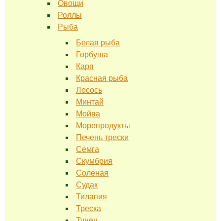
Овощи
Роллы
Рыба
Белая рыба
Горбуша
Карп
Красная рыба
Лосось
Минтай
Мойва
Морепродукты
Печень трески
Семга
Скумбрия
Соленая
Судак
Тилапия
Треска
Тунец