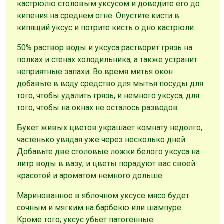
кастрюлю столовым уксусом и доведите его до
кипения на среднем огне. Опустите кисти в
кипящий уксус и потрите кисть о дно кастрюли.
50% раствор воды и уксуса растворит грязь на
полках и стенах холодильника, а также устранит
неприятные запахи. Во время митья окон
добавьте в воду средство для мытья посуды для
того, чтобы удалить грязь, и немного уксуса, для
того, чтобы на окнах не осталось разводов.
Букет живых цветов украшает комнату недолго,
частенько увядая уже через несколько дней.
Добавьте две столовые ложки белого уксуса на
литр воды в вазу, и цветы порадуют вас своей
красотой и ароматом немного дольше.
Маринованное в яблочном уксусе мясо будет
сочным и мягким на барбекю или шампуре.
Кроме того, уксус убьет патогенные