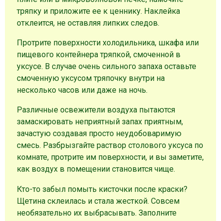
тряпку и приложите ее к ценнику. Наклейка
отклеится, не оставляя липких следов.
Протрите поверхности холодильника, шкафа или
пищевого контейнера тряпкой, смоченной в
уксусе. В случае очень сильного запаха оставьте
смоченную уксусом тряпочку внутри на
несколько часов или даже на ночь.
Различные освежители воздуха пытаются
замаскировать неприятный запах приятным,
зачастую создавая просто неудобоваримую
смесь. Разбрызгайте раствор столового уксуса по
комнате, протрите им поверхности, и вы заметите,
как воздух в помещении становится чище.
Кто-то забыл помыть кисточки после краски?
Щетина склеилась и стала жесткой. Совсем
необязательно их выбрасывать. Заполните