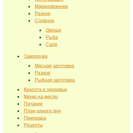
Маринованное
Разное
Соленое
Овощи
Рыба
Сало
Заморозка
Мясная заготовка
Разное
Рыбная заготовка
Красота и здоровье
Меню на месяц
Питание
План одного дня
Приправа
Рецепты