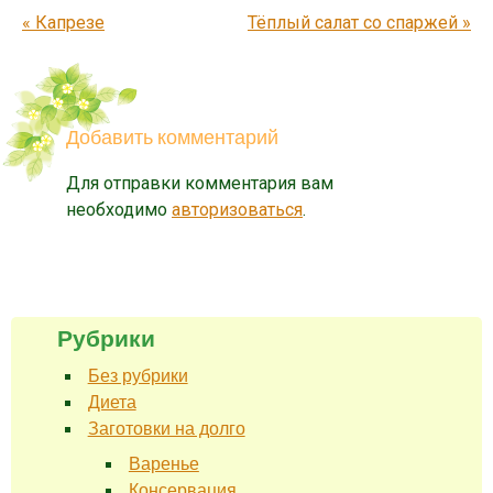
Запись навигация
«
Капрезе
Тёплый салат со спаржей
»
Добавить комментарий
Для отправки комментария вам
необходимо
авторизоваться
.
Рубрики
Без рубрики
Диета
Заготовки на долго
Варенье
Консервация