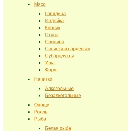
Мясо
Говядина
Индейка
Кролик
Птица
Свинина
Сосиски и сардельки
Субпродукты
Утка
Фарш
Напитки
Алкогольные
Безалкогольные
Овощи
Роллы
Рыба
Белая рыба