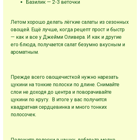
Базилик — 2-3 веточки
Летом хорошо делать лёгкие салаты из сезонных
овощей. Ещё лучше, когда рецепт прост и быстр
— как и все у Джейми Оливера. И как и другие
его блюда, получается салат безумно вкусным и
ароматным.
Прежде всего овощечисткой нужно нарезать
цукини на тонкие полоски по длине. Снимайте
слои не доходя до центра и поворачивайте
цукини по кругу. В итоге у вас получится
квадратная сердцевинка и много тонких
полосочек.
Положите полоски в чашку, добавьте мелко