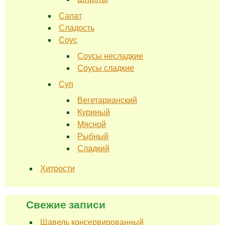
Салат
Сладость
Соус
Соусы несладкие
Соусы сладкие
Суп
Вегетарианский
Куриный
Мясной
Рыбный
Сладкий
Хитрости
Свежие записи
Щавель консервированный