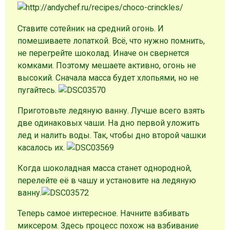
Ставите сотейник на средний огонь. И
помешиваете лопаткой. Всё, что нужно помнить,
не перегрейте шоколад. Иначе он свернется
комками. Поэтому мешаете активно, огонь не
высокий. Сначала масса будет хлопьями, но не
пугайтесь.
Приготовьте ледяную ванну. Лучше всего взять
две одинаковых чаши. На дно первой уложить
лед и налить воды. Так, чтобы дно второй чашки
касалось их.
Когда шоколадная масса станет однородной,
перелейте её в чашу и установите на ледяную
ванну.
Теперь самое интересное. Начните взбивать
миксером. Здесь процесс похож на взбивание