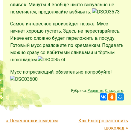
сливок. Минуты 4 вообще ничто визуально не
поменяется, продолжайте взбивать.
Самое интересное произойдет позже. Мусс
начнёт хорошо густеть. Здесь не перестарайтесь.
Иначе его сложно будет переложить в посуду.
Готовый мусс разложите по креманкам. Подавать
можно сразу со взбитыми сливками и тёртым
шоколадом.
Мусс потрясающий, обязательно попробуйте!
Рубрика:
Рецепты
,
Сладость
.
Запись навигация
«
Печенюшки с мёдом
Как быстро растопить
шоколад
»