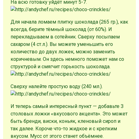
На всю готовку уйдёт минут 5-7.
Для начала ломаем плитку шоколада (265 гр.), как
всегда, берите тёмный шоколад (от 60%). И
перекладываем в сотейник. Сверху посыпаем
сахаром (4 ст.л.). Вы можете уменьшить его
количество до двух ложек, можно заменить
коричневым. Он здесь немного поможет нам со
структурой и смягчит горькость шоколада.
Сверху налейте простую воду (240 мл.).
И теперь самый интересный пункт — добавьте 3
столовых ложки «вкусового акцента». Это может
быть бренди, виски, коньяк, кленовый сироп и
так далее. Короче что-то жидкое и с крепким
вкусом. Мусс от этого станет объёмнее.