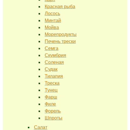
Красная рыба
Лосось
Минтай
Мойва
Морепродукты
Печень трески
Семга
Скумбрия
Соленая
Судак
Тилапия
Треска
Тунец
Фарш
Филе
Форель
Шпроты
Салат