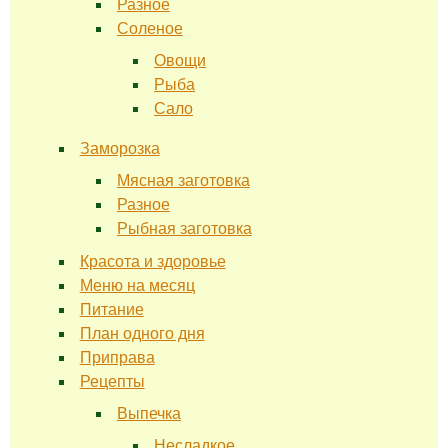
Разное
Соленое
Овощи
Рыба
Сало
Заморозка
Мясная заготовка
Разное
Рыбная заготовка
Красота и здоровье
Меню на месяц
Питание
План одного дня
Приправа
Рецепты
Выпечка
Несладкое