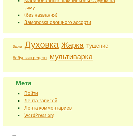
Маринованные шампиньоны с луком на
зиму
(без названия)
Заморозка овощного ассорти
Духовка
Жарка
Тушение
Варка
мультиварка
бабушкин рецепт
Мета
Войти
Лента записей
Лента комментариев
WordPress.org