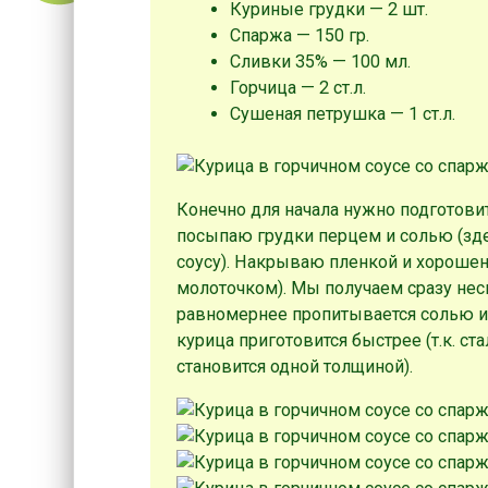
Куриные грудки — 2 шт.
Спаржа — 150 гр.
Сливки 35% — 100 мл.
Горчица — 2 ст.л.
Сушеная петрушка — 1 ст.л.
Конечно для начала нужно подготовит
посыпаю грудки перцем и солью (зде
соусу). Накрываю пленкой и хороше
молоточком). Мы получаем сразу нес
равномернее пропитывается солью и 
курица приготовится быстрее (т.к. ст
становится одной толщиной).