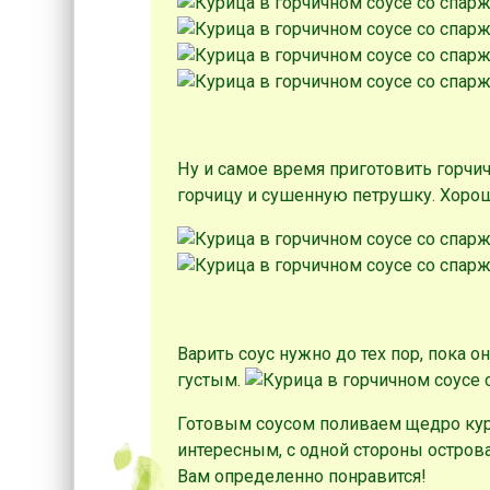
Ну и самое время приготовить горчи
горчицу и сушенную петрушку. Хоро
Варить соус нужно до тех пор, пока 
густым.
Готовым соусом поливаем щедро кури
интересным, с одной стороны острова
Вам определенно понравится!