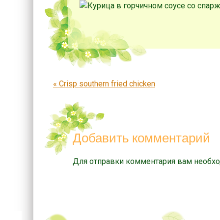
Запись навигация
«
Crisp southern fried chicken
Добавить комментарий
Для отправки комментария вам необх