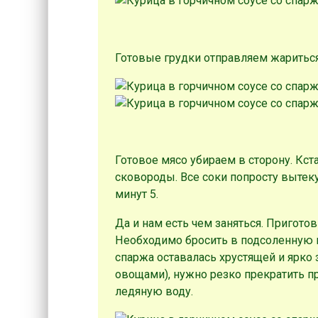
Готовые грудки отправляем жариться
Готовое мясо убираем в сторону. Кста
сковороды. Все соки попросту вытекут
минут 5.
Да и нам есть чем заняться. Пригот
Необходимо бросить в подсоленную к
спаржа оставалась хрустящей и ярко
овощами), нужно резко прекратить пр
ледяную воду.