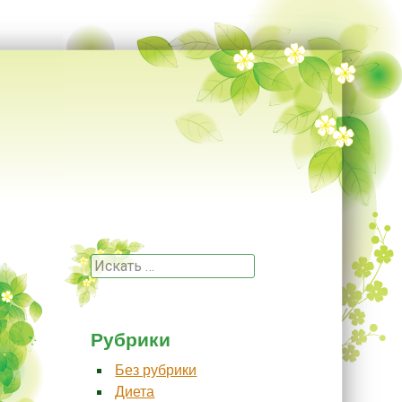
Поиск
Рубрики
Без рубрики
Диета