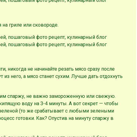
 на гриле или сковороде.
ти, никогда не начинайте резать мясо сразу после
 из него, а мясо станет сухим. Лучше дать отдохнуть
овим спаржу, не важно замороженную или свежую.
ипящую воду на 3-4 минуты. А вот секрет — чтобы
 зеленой (то же срабатывает с любыми зелеными
оцесс готовки. Как? Опустив на минуту спаржу в