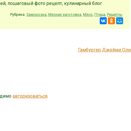
Рубрика:
Заморозка
,
Мясная заготовка
,
Мясо
,
Птица
,
Рецепты
.
Гамбургер Джейми Ол
одимо
авторизоваться
.