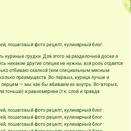
ь куриные грудки. Для этого на разделочной доске я
сь никакие другие специи не нужны, вся роль отдаётся
нько отбиваю скалкой (или специальным мясным
колько преимуществ. Во-первых, курица лучше и
перцем — мы как бы вбиваем их внутрь. Во-вторых,
ала тоньше) и равномернее (т.к. слой и правда