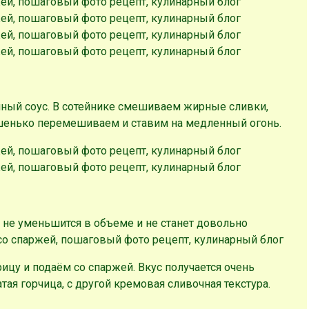
чный соус. В сотейнике смешиваем жирные сливки,
шенько перемешиваем и ставим на медленный огонь.
он не уменьшится в объеме и не станет довольно
цу и подаём со спаржей. Вкус получается очень
тая горчица, с другой кремовая сливочная текстура.