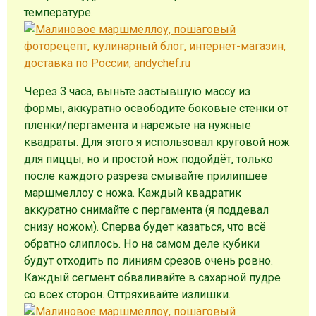
температуре.
Через 3 часа, выньте застывшую массу из
формы, аккуратно освободите боковые стенки от
пленки/пергамента и нарежьте на нужные
квадраты. Для этого я использовал круговой нож
для пиццы, но и простой нож подойдёт, только
после каждого разреза смывайте прилипшее
маршмеллоу с ножа. Каждый квадратик
аккуратно снимайте с пергамента (я поддевал
снизу ножом). Сперва будет казаться, что всё
обратно слиплось. Но на самом деле кубики
будут отходить по линиям срезов очень ровно.
Каждый сегмент обваливайте в сахарной пудре
со всех сторон. Оттряхивайте излишки.