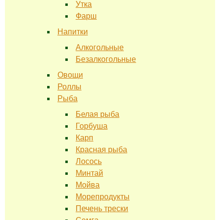
Утка
Фарш
Напитки
Алкогольные
Безалкогольные
Овощи
Роллы
Рыба
Белая рыба
Горбуша
Карп
Красная рыба
Лосось
Минтай
Мойва
Морепродукты
Печень трески