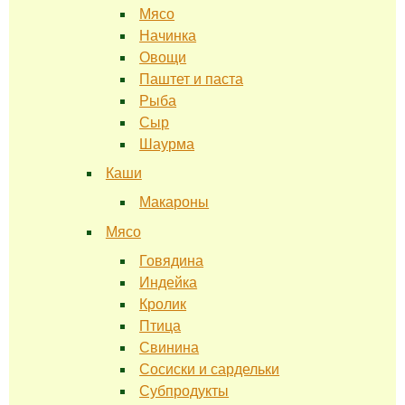
Мясо
Начинка
Овощи
Паштет и паста
Рыба
Сыр
Шаурма
Каши
Макароны
Мясо
Говядина
Индейка
Кролик
Птица
Свинина
Сосиски и сардельки
Субпродукты