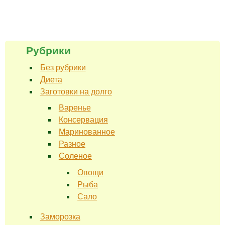
Рубрики
Без рубрики
Диета
Заготовки на долго
Варенье
Консервация
Маринованное
Разное
Соленое
Овощи
Рыба
Сало
Заморозка