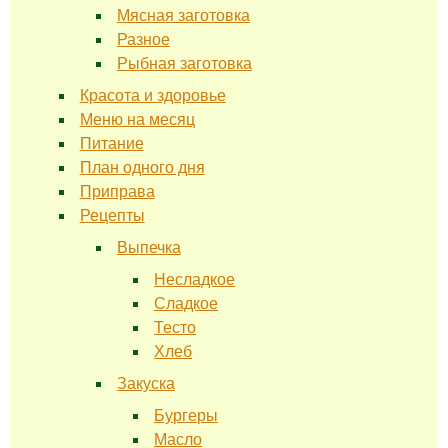
Мясная заготовка
Разное
Рыбная заготовка
Красота и здоровье
Меню на месяц
Питание
План одного дня
Приправа
Рецепты
Выпечка
Несладкое
Сладкое
Тесто
Хлеб
Закуска
Бургеры
Масло