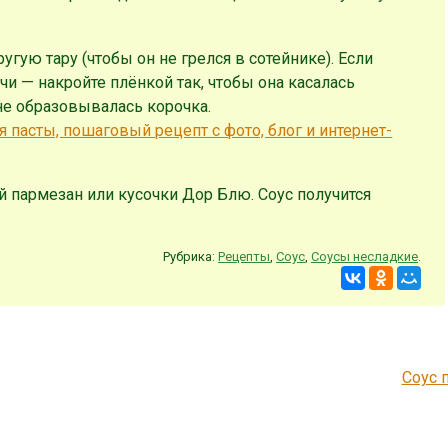
угую тару (чтобы он не грелся в сотейнике). Если
чи — накройте плёнкой так, чтобы она касалась
 не образовывалась корочка.
й пармезан или кусочки Дор Блю. Соус получится
Рубрика:
Рецепты
,
Соус
,
Соусы несладкие
.
Соус 