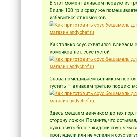
В этот момент вливаем первую из трё
Влили 100 гр и сразу же помешиваете
избавиться от комочков.
Как только соус схватился, вливаем 
комочков нет, соус густой.
Снова помешиваем венчиком постоянн
густеть — вливаем третью порцию мол
Здесь мешаем венчиком до тех пор, 
сторону ложки. Помните, что остывая,
нужно чуть более жидкий соус, чем вы
проглядели или не успели и соус загу