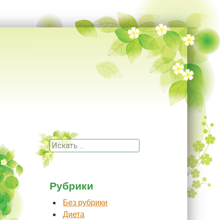
Поиск
Рубрики
Без рубрики
Диета