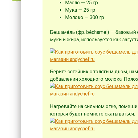
Масло — 25 гр
Мука — 25 гр
Молоко — 300 гр
Бешаме́ль (фр. béchamel) — базовый 
муки и жира, используется как загуст
Берите сотейник с толстым дном, на
добавлении холодного молока. Полож
Нагревайте на сильном огне, помеши
которая будет немного скатываться.