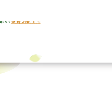
одимо
авторизоваться
.