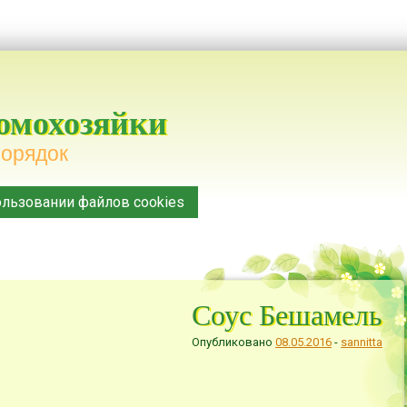
домохозяйки
порядок
льзовании файлов cookies
Соус Бешамель
Опубликовано
08.05.2016
-
sannitta