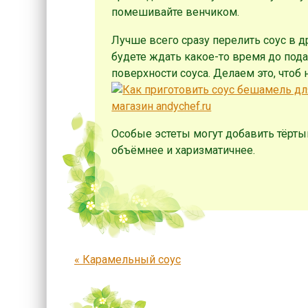
помешивайте венчиком.
Лучше всего сразу перелить соус в др
будете ждать какое-то время до пода
поверхности соуса. Делаем это, чтоб
Особые эстеты могут добавить тёрты
объёмнее и харизматичнее.
Запись навигация
«
Карамельный соус