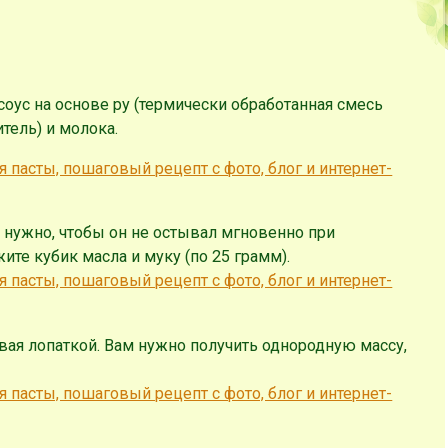
соус на основе ру (термически обработанная смесь
итель) и молока.
м нужно, чтобы он не остывал мгновенно при
ите кубик масла и муку (по 25 грамм).
вая лопаткой. Вам нужно получить однородную массу,