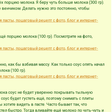
х порцию молока. Я беру чуть больше молока (300 гр).
 венчиком. Делать нужно это постоянно, чтобы
ещё порцию молока (100 гр). Посмотрите на фото,
о, как бы взбивая массу. Как только соус опять начал
ока (100 гр).
пока соус не будет уверенно покрывать тыльную
 соус будет густеть ещё, поэтому снимать с плиты
 хотите видеть в пасте. Часто бывает так, что
стел быстро. Тогда вливайте ещё молоко по чуть-чуть и