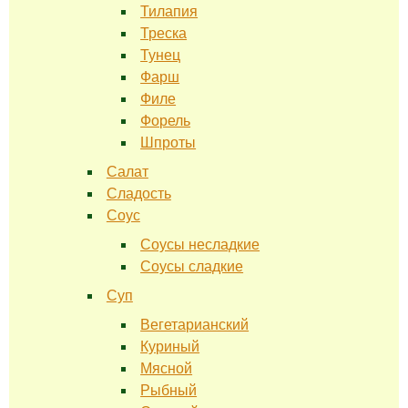
Тилапия
Треска
Тунец
Фарш
Филе
Форель
Шпроты
Салат
Сладость
Соус
Соусы несладкие
Соусы сладкие
Суп
Вегетарианский
Куриный
Мясной
Рыбный