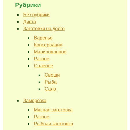
Рубрики
Без рубрики
Диета
Заготовки на долго
Варенье
Консервация
Маринованное
Разное
Соленое
Овощи
Рыба
Сало
Заморозка
Мясная заготовка
Разное
Рыбная заготовка