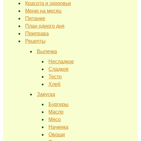
Красота и здоровье
Меню на месяц
Питание
План одного дня
Приправа
Рецепты
Выпечка
Несладкое
Сладкое
Тесто
Хлеб
Закуска
Бургеры
Масло
Мясо
Начинка
Овощи