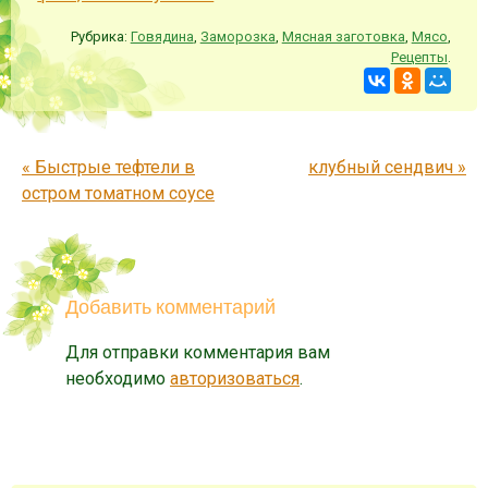
Рубрика:
Говядина
,
Заморозка
,
Мясная заготовка
,
Мясо
,
Рецепты
.
Запись навигация
«
Быстрые тефтели в
клубный сендвич
»
остром томатном соусе
Добавить комментарий
Для отправки комментария вам
необходимо
авторизоваться
.