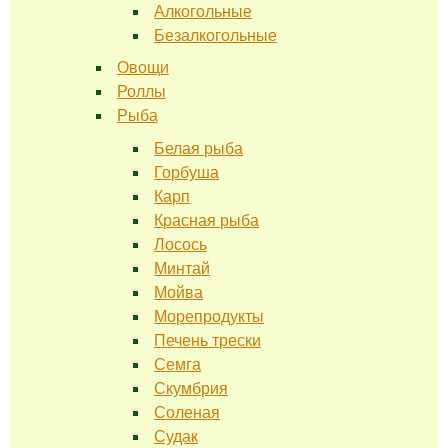
Алкогольные
Безалкогольные
Овощи
Роллы
Рыба
Белая рыба
Горбуша
Карп
Красная рыба
Лосось
Минтай
Мойва
Морепродукты
Печень трески
Семга
Скумбрия
Соленая
Судак