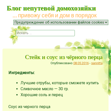
Блог непутевой домохозяйки
… привожу себя и дом в порядок
Меню
Наверх
Поиск
Стейк и соус из чёрного перца
Опубликовано
08.05.2016
-
sannitta
Ингредиенты:
Лучшие отрубы, которые сможете купить
Сливочное масло — 30 гр.
Хорошие соль и перец
Соус из черного перца