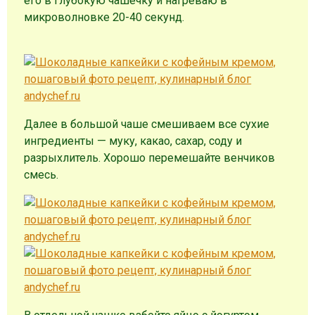
его в глубокую чашечку и нагреваю в
микроволновке 20-40 секунд.
Далее в большой чаше смешиваем все сухие
ингредиенты — муку, какао, сахар, соду и
разрыхлитель. Хорошо перемешайте венчиков
смесь.