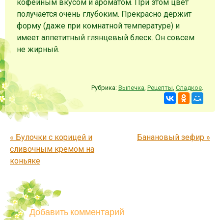
кофейным вкусом и ароматом. При этом цвет
получается очень глубоким. Прекрасно держит
форму (даже при комнатной температуре) и
имеет аппетитный глянцевый блеск. Он совсем
не жирный.
Рубрика:
Выпечка
,
Рецепты
,
Сладкое
.
Запись навигация
«
Булочки с корицей и
Банановый зефир
»
сливочным кремом на
коньяке
Добавить комментарий