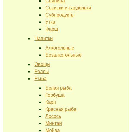
Свинина
Сосиски и сардельки
Субпродукты
Утка
Фарш
Напитки
Алкогольные
Безалкогольные
Овощи
Роллы
Рыба
Белая рыба
Горбуша
Карп
Красная рыба
Лосось
Минтай
Мойва