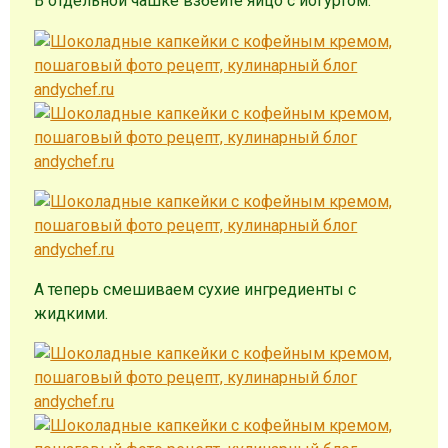
В отдельной чашке взбейте яйцо с йогуртом.
А теперь смешиваем сухие ингредиенты с
жидкими.