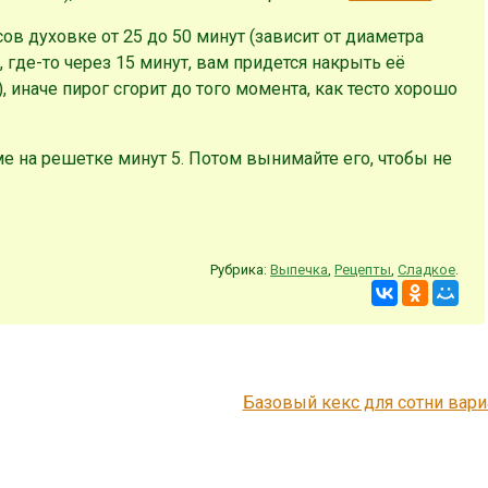
ов духовке от 25 до 50 минут (зависит от диаметра
 где-то через 15 минут, вам придется накрыть её
 иначе пирог сгорит до того момента, как тесто хорошо
е на решетке минут 5. Потом вынимайте его, чтобы не
Рубрика:
Выпечка
,
Рецепты
,
Сладкое
.
Базовый кекс для сотни вар