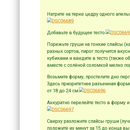
Натрите на терке цедру одного апель
Добавьте в будущее тесто.
Порежьте груши на тонкие слайсы (ка
разных сортов, пирог получится вкусн
кубиками и введите в тесто (также о
вместе с солёной соломкой мелко по
Возьмите форму, простелите дно пер
Здесь приоритетнее разъемная форма
от 18 до 24 см.
Аккуратно перелейте тесто в форму и 
Сверху разложите слайсы груши (лучш
положите их минут за 15 до конца вы