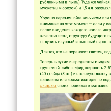
рубленными в пыль). Туда же чайная
мускатным орехом) и 1,5 ч.л. разрыхл
Хорошо перемешайте венчиком или м
внимание на этот момент — если у 
после введения каждого нового ингре
качество теста, структуру будущего 
получить вкусный и пышный пирог, 
Для тех, кто не переносит глютен, по
Теперь в сухие ингредиенты вводим 
грушевый, либо кефир, жирность 2-5
(40 г), яйца (3 шт) и столовую ложку
ванилины или ароматизаторы не подой
экстракт
снова появился в магазине.