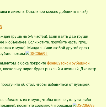
сина и лимона. Остальное можно добавить в чай)
ждая груша на 6-8 частей). Если взять две груши
ее и объемнее. Если хотите, порубите часть груш
бваляв в муке). Миндаль (или любой другой орех)
рубите ножом.
гаментом, а бока покройте
французской рубашкой
.
, поскольку пирог будет рыхлый и нежный. Диаметр
простучите об стол, чтобы избавиться от пузырей.
е обвалять их в муке, чтобы они не утонули, либо
пекания), посыпьте соломкой и орехами.