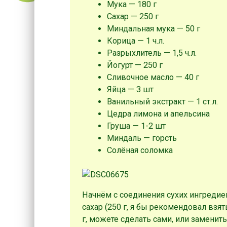
Мука — 180 г
Сахар — 250 г
Миндальная мука — 50 г
Корица — 1 ч.л.
Разрыхлитель — 1,5 ч.л.
Йогурт — 250 г
Сливочное масло — 40 г
Яйца — 3 шт
Ванильный экстракт — 1 ст.л.
Цедра лимона и апельсина
Груша — 1-2 шт
Миндаль — горсть
Солёная соломка
Начнём с соединения сухих ингредиен
сахар (250 г, я бы рекомендовал взя
г, можете сделать сами, или заменит