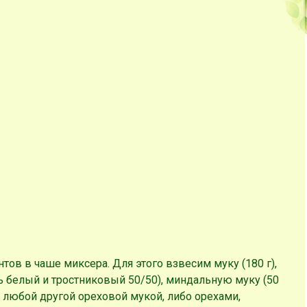
тов в чаше миксера. Для этого взвесим муку (180 г),
ть белый и тростниковый 50/50), миндальную муку (50
ь любой другой ореховой мукой, либо орехами,