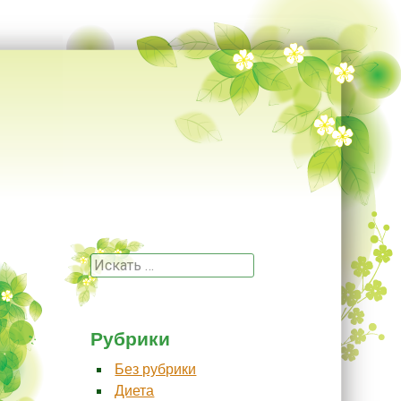
Поиск
Рубрики
Без рубрики
Диета