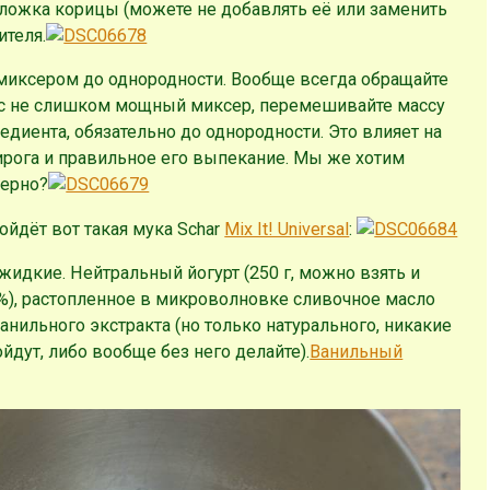
 ложка корицы (можете не добавлять её или заменить
ителя.
иксером до однородности. Вообще всегда обращайте
вас не слишком мощный миксер, перемешивайте массу
диента, обязательно до однородности. Это влияет на
пирога и правильное его выпекание. Мы же хотим
верно?
дойдёт вот такая мука Schar
Mix It! Universal
:
жидкие. Нейтральный йогурт (250 г, можно взять и
%), растопленное в микроволновке сливочное масло
 ванильного экстракта (но только натурального, никакие
дут, либо вообще без него делайте).
Ванильный