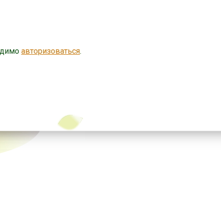
одимо
авторизоваться
.