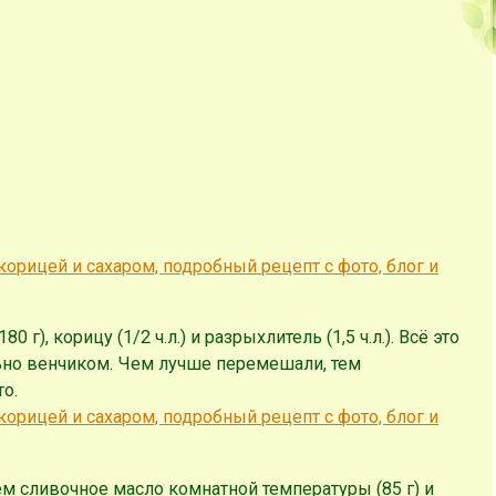
г), корицу (1/2 ч.л.) и разрыхлитель (1,5 ч.л.). Всё это
но венчиком. Чем лучше перемешали, тем
о.
м сливочное масло комнатной температуры (85 г) и