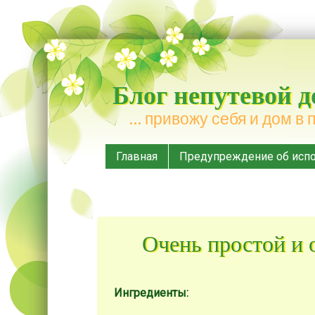
Блог непутевой 
… привожу себя и дом в 
Меню
Наверх
Главная
Предупреждение об испо
Очень простой и 
Ингредиенты: