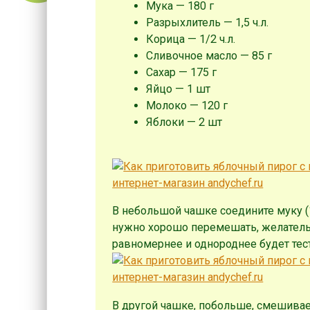
Мука — 180 г
Разрыхлитель — 1,5 ч.л.
Корица — 1/2 ч.л.
Сливочное масло — 85 г
Сахар — 175 г
Яйцо — 1 шт
Молоко — 120 г
Яблоки — 2 шт
В небольшой чашке соедините муку (180 
нужно хорошо перемешать, желатель
равномернее и однороднее будет тест
В другой чашке, побольше, смешивае