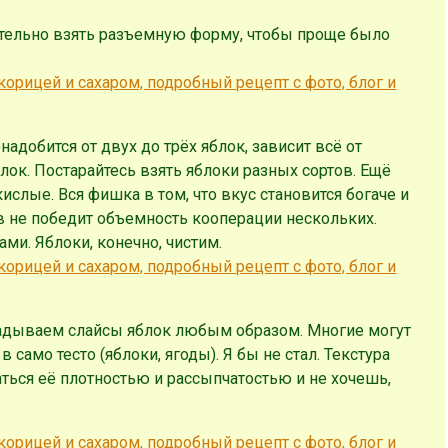
ательно взять разъемную форму, чтобы проще было
адобится от двух до трёх яблок, зависит всё от
ок. Постарайтесь взять яблоки разных сортов. Ещё
кислые. Вся фишка в том, что вкус становится богаче и
в не победит объемность кооперации нескольких.
ми. Яблоки, конечно, чистим.
ладываем слайсы яблок любым образом. Многие могут
в само тесто (яблоки, ягоды). Я бы не стал. Текстура
аться её плотностью и рассыпчатостью и не хочешь,