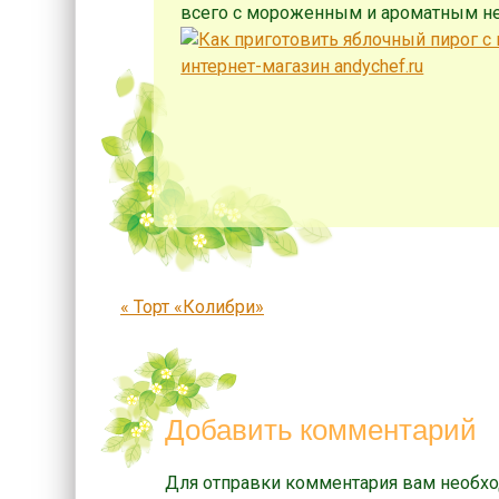
всего с мороженным и ароматным н
Запись навигация
«
Торт «Колибри»
Добавить комментарий
Для отправки комментария вам необх