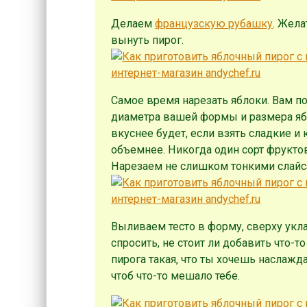
Делаем
французскую рубашку
. Жел
вынуть пирог.
Самое время нарезать яблоки. Вам пон
диаметра вашей формы и размера ябл
вкуснее будет, если взять сладкие и 
объемнее. Никогда один сорт фрукто
Нарезаем не слишком тонкими слайса
Выливаем тесто в форму, сверху ук
спросить, не стоит ли добавить что-то 
пирога такая, что ты хочешь наслажд
чтоб что-то мешало тебе.