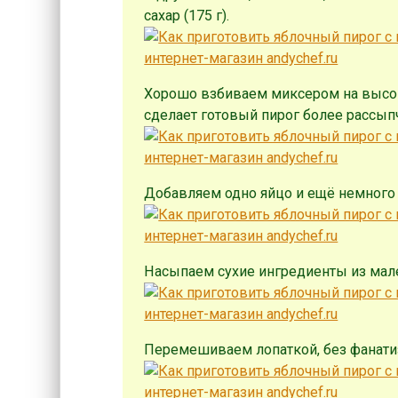
сахар (175 г).
Хорошо взбиваем миксером на высок
сделает готовый пирог более рассыпч
Добавляем одно яйцо и ещё немного 
Насыпаем сухие ингредиенты из мал
Перемешиваем лопаткой, без фанатиз