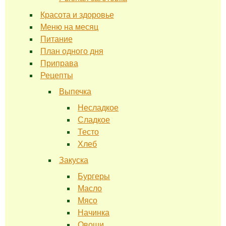
Красота и здоровье
Меню на месяц
Питание
План одного дня
Приправа
Рецепты
Выпечка
Несладкое
Сладкое
Тесто
Хлеб
Закуска
Бургеры
Масло
Мясо
Начинка
Овощи