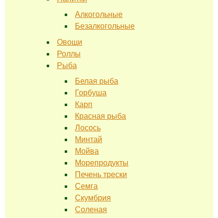
Алкогольные
Безалкогольные
Овощи
Роллы
Рыба
Белая рыба
Горбуша
Карп
Красная рыба
Лосось
Минтай
Мойва
Морепродукты
Печень трески
Семга
Скумбрия
Соленая