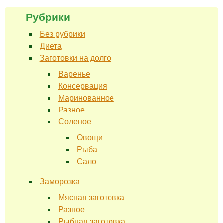
Рубрики
Без рубрики
Диета
Заготовки на долго
Варенье
Консервация
Маринованное
Разное
Соленое
Овощи
Рыба
Сало
Заморозка
Мясная заготовка
Разное
Рыбная заготовка