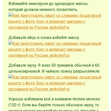
Взбивайте миксером до однородно массы,
которая должна немного посветлеть.
Добавьте яйцо и снова взбейте массу.
Добавьте муку. Я взял 30 граммов обычной и 60
цельнозерновой. И чайную ложку разрыхлителя.
Хорошо взбиваем всё и вливаем тёплое молоко
(120 г). Если вы берёте только обычную муку, то
молока может понадобиться меньше. Начните с