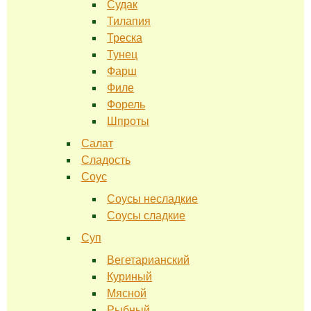
Судак
Тилапия
Треска
Тунец
Фарш
Филе
Форель
Шпроты
Салат
Сладость
Соус
Соусы несладкие
Соусы сладкие
Суп
Вегетарианский
Куриный
Мясной
Рыбный