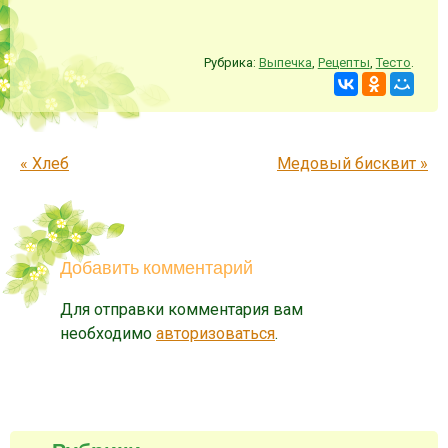
Рубрика:
Выпечка
,
Рецепты
,
Тесто
.
Запись навигация
«
Хлеб
Медовый бисквит
»
Добавить комментарий
Для отправки комментария вам
необходимо
авторизоваться
.