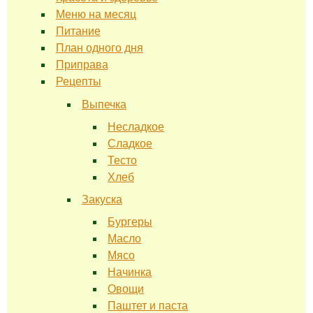
Меню на месяц
Питание
План одного дня
Приправа
Рецепты
Выпечка
Несладкое
Сладкое
Тесто
Хлеб
Закуска
Бургеры
Масло
Мясо
Начинка
Овощи
Паштет и паста