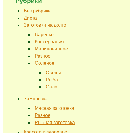
Рубрики
Без рубрики
Диета
Заготовки на долго
Варенье
Консервация
Маринованное
Разное
Соленое
Овощи
Рыба
Сало
Заморозка
Мясная заготовка
Разное
Рыбная заготовка
Красота и здоровье