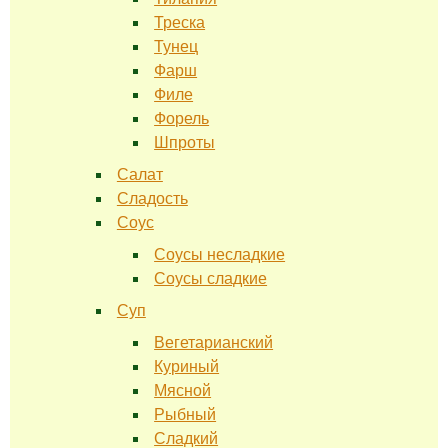
Треска
Тунец
Фарш
Филе
Форель
Шпроты
Салат
Сладость
Соус
Соусы несладкие
Соусы сладкие
Суп
Вегетарианский
Куриный
Мясной
Рыбный
Сладкий