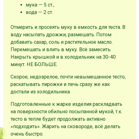
мука — 5 ст.
,
вода — 2 ст.
Отмерить и просеять муку в емкость для теста. В
воду насыпать дрожжи, размешать. Потом
добавить сахар, соль и растительное масло.
Перемешать и влить в муку. Всё замесить.
Накрыть крышкой и в холодильник на 30-40
минут. НЕ БОЛЬШЕ.
Скорое, недозрелое, почти невымешанное тесто,
раскатывать пирожки и печь сразу же как
достали из холодильника.
Подготовленные к жарке изделия раскладвать
на поверхности обильно посыпанной мукой, т.к.
тесто в тепле будет продолжать активно
«подходить». Жарить на сковороде, всё делать
очень быстро.