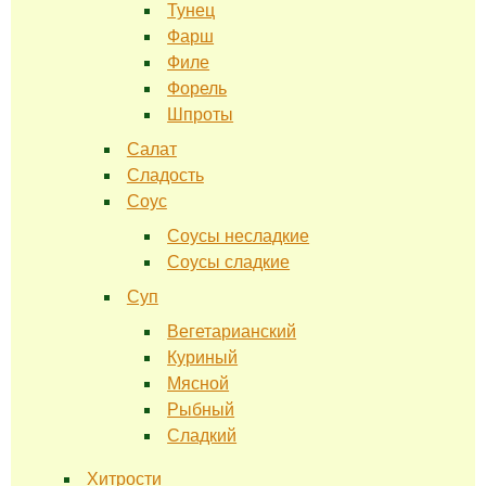
Тунец
Фарш
Филе
Форель
Шпроты
Салат
Сладость
Соус
Соусы несладкие
Соусы сладкие
Суп
Вегетарианский
Куриный
Мясной
Рыбный
Сладкий
Хитрости