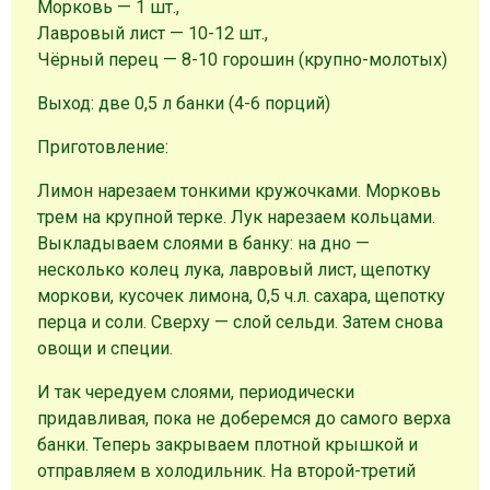
Морковь — 1 шт.,
Лавровый лист — 10-12 шт.,
Чёрный перец — 8-10 горошин (крупно-молотых)
Выход: две 0,5 л банки (4-6 порций)
Приготовление:
Лимон нарезаем тонкими кружочками. Морковь
трем на крупной терке. Лук нарезаем кольцами.
Выкладываем слоями в банку: на дно —
несколько колец лука, лавровый лист, щепотку
моркови, кусочек лимона, 0,5 ч.л. сахара, щепотку
перца и соли. Сверху — слой сельди. Затем снова
овощи и специи.
И так чередуем слоями, периодически
придавливая, пока не доберемся до самого верха
банки. Теперь закрываем плотной крышкой и
отправляем в холодильник. На второй-третий