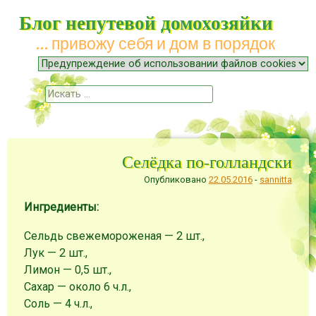
Блог непутевой домохозяйки
… привожу себя и дом в порядок
Меню
Наверх
Поиск
Селёдка по-голландски
Опубликовано
22.05.2016
-
sannitta
Ингредиенты:
Сельдь свежемороженая — 2 шт.,
Лук — 2 шт.,
Лимон — 0,5 шт.,
Сахар — около 6 ч.л.,
Соль — 4 ч.л.,