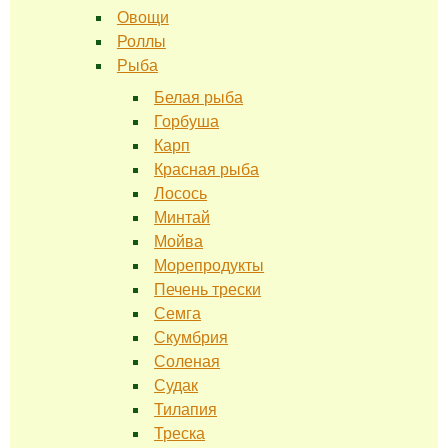
Овощи
Роллы
Рыба
Белая рыба
Горбуша
Карп
Красная рыба
Лосось
Минтай
Мойва
Морепродукты
Печень трески
Семга
Скумбрия
Соленая
Судак
Тилапия
Треска