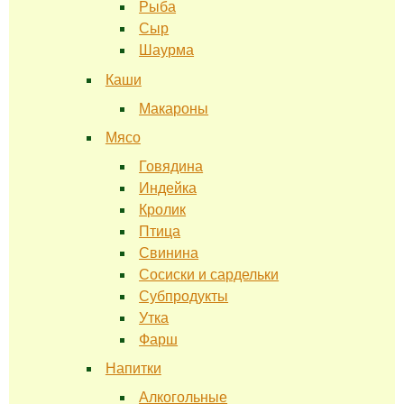
Рыба
Сыр
Шаурма
Каши
Макароны
Мясо
Говядина
Индейка
Кролик
Птица
Свинина
Сосиски и сардельки
Субпродукты
Утка
Фарш
Напитки
Алкогольные