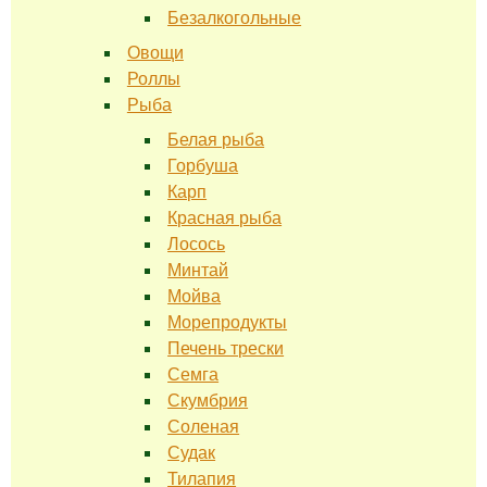
Безалкогольные
Овощи
Роллы
Рыба
Белая рыба
Горбуша
Карп
Красная рыба
Лосось
Минтай
Мойва
Морепродукты
Печень трески
Семга
Скумбрия
Соленая
Судак
Тилапия