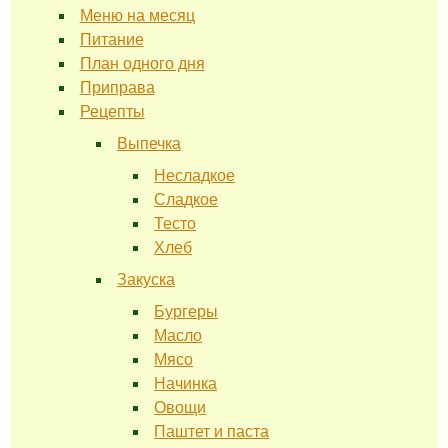
Меню на месяц
Питание
План одного дня
Приправа
Рецепты
Выпечка
Несладкое
Сладкое
Тесто
Хлеб
Закуска
Бургеры
Масло
Мясо
Начинка
Овощи
Паштет и паста