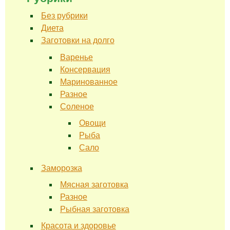
Без рубрики
Диета
Заготовки на долго
Варенье
Консервация
Маринованное
Разное
Соленое
Овощи
Рыба
Сало
Заморозка
Мясная заготовка
Разное
Рыбная заготовка
Красота и здоровье