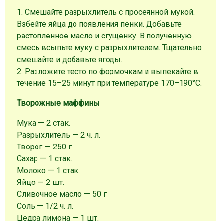
1. Смешайте разрыхлитель с просеянной мукой.
Взбейте яйца до появления пенки. Добавьте
растопленное масло и сгущенку. В полученную
смесь всыпьте муку с разрыхлителем. Тщательно
смешайте и добавьте ягоды.
2. Разложите тесто по формочкам и выпекайте в
течение 15–25 минут при температуре 170–190°C.
Творожные маффины
Мука — 2 стак.
Разрыхлитель — 2 ч. л.
Творог — 250 г
Сахар — 1 стак.
Молоко — 1 стак.
Яйцо — 2 шт.
Сливочное масло — 50 г
Соль — 1/2 ч. л.
Цедра лимона — 1 шт.