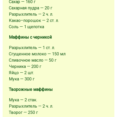
Сахар — 160 г
Сахарная пудра — 20 г
Разрыхлитель — 2 ч. л.
Какао–порошок — 2 ст. л.
Соль — 1 щепотка
Маффины с черникой
Разрыхлитель — 1 ст. л.
Сгущенное молоко — 150 мл
Сливочное масло — 50 г
Черника — 200 г
Яйцо — 2 шт.
Мука — 300 г
Творожные маффины
Мука — 2 стак.
Разрыхлитель — 2 ч. л.
Творог — 250 г