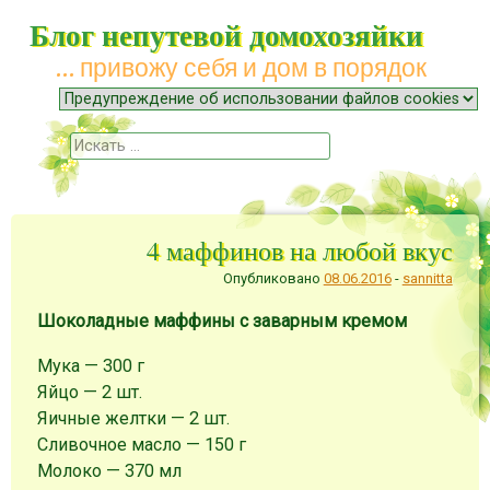
Блог непутевой домохозяйки
… привожу себя и дом в порядок
Меню
Наверх
Поиск
4 маффинов на любой вкус
Опубликовано
08.06.2016
-
sannitta
Шоколадные маффины с заварным кремом
Мука — 300 г
Яйцо — 2 шт.
Яичные желтки — 2 шт.
Сливочное масло — 150 г
Молоко — 370 мл