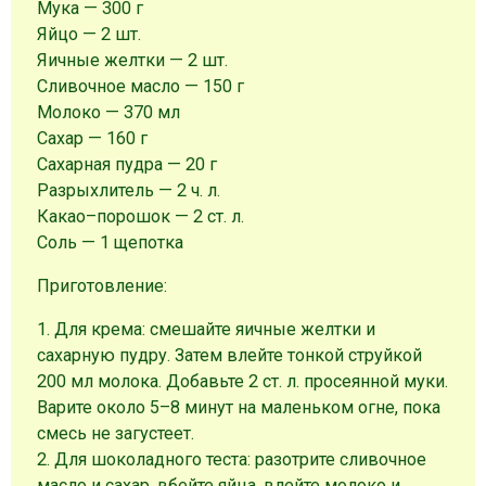
Мука — 300 г
Яйцо — 2 шт.
Яичные желтки — 2 шт.
Сливочное масло — 150 г
Молоко — 370 мл
Сахар — 160 г
Сахарная пудра — 20 г
Разрыхлитель — 2 ч. л.
Какао–порошок — 2 ст. л.
Соль — 1 щепотка
Приготовление:
1. Для крема: смешайте яичные желтки и
сахарную пудру. Затем влейте тонкой струйкой
200 мл молока. Добавьте 2 ст. л. просеянной муки.
Варите около 5–8 минут на маленьком огне, пока
смесь не загустеет.
2. Для шоколадного теста: разотрите сливочное
масло и сахар, вбейте яйца, влейте молоко и