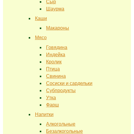
Сыр
Шаурма
Каши
Макароны
Мясо
Говядина
Индейка
Кролик
Птица
Свинина
Сосиски и сардельки
Субпродукты
Утка
Фарш
Напитки
Алкогольные
Безалкогольные