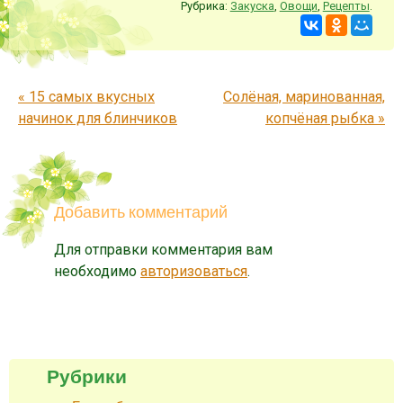
Рубрика:
Закуска
,
Овощи
,
Рецепты
.
Запись навигация
«
15 самых вкусных
Солёная, маринованная,
начинок для блинчиков
копчёная рыбка
»
Добавить комментарий
Для отправки комментария вам
необходимо
авторизоваться
.
Рубрики