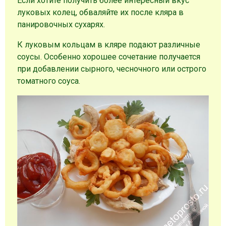
Если хотите получить более интересный вкус
луковых колец, обваляйте их после кляра в
панировочных сухарях.
К луковым кольцам в кляре подают различные
соусы. Особенно хорошее сочетание получается
при добавлении сырного, чесночного или острого
томатного соуса.