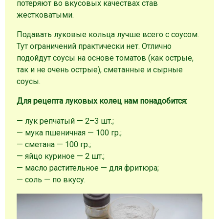
потеряют во вкусовых качествах став
жестковатыми.
Подавать луковые кольца лучше всего с соусом.
Тут ограничений практически нет. Отлично
подойдут соусы на основе томатов (как острые,
так и не очень острые), сметанные и сырные
соусы.
Для рецепта луковых колец нам понадобится:
— лук репчатый — 2–3 шт.;
— мука пшеничная — 100 гр.;
— сметана — 100 гр.;
— яйцо куриное — 2 шт.;
— масло растительное — для фритюра;
— соль — по вкусу.