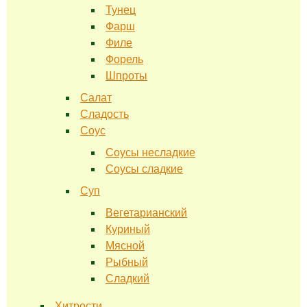
Тунец
Фарш
Филе
Форель
Шпроты
Салат
Сладость
Соус
Соусы несладкие
Соусы сладкие
Суп
Вегетарианский
Куриный
Мясной
Рыбный
Сладкий
Хитрости