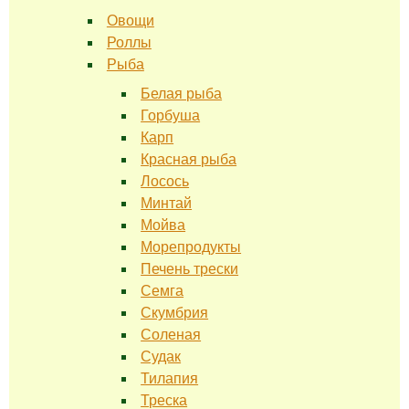
Овощи
Роллы
Рыба
Белая рыба
Горбуша
Карп
Красная рыба
Лосось
Минтай
Мойва
Морепродукты
Печень трески
Семга
Скумбрия
Соленая
Судак
Тилапия
Треска