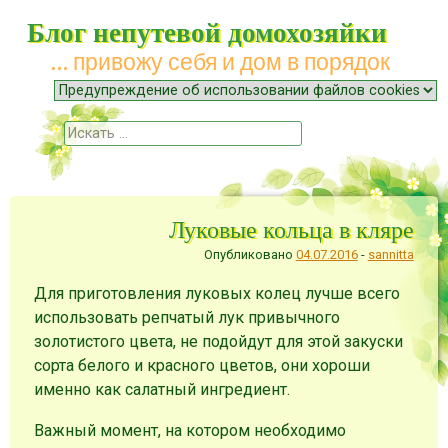
Блог непутевой домохозяйки
… привожу себя и дом в порядок
Меню
Наверх
Поиск
Луковые кольца в кляре
Опубликовано
04.07.2016
-
sannitta
Для приготовления луковых колец лучше всего
использовать репчатый лук привычного
золотистого цвета, не подойдут для этой закуски
сорта белого и красного цветов, они хороши
именно как салатный ингредиент.
Важный момент, на котором необходимо