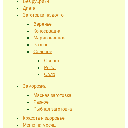
Без рубрики
Диета
Заготовки на долго
Варенье
Консервация
Маринованное
Разное
Соленое
Овощи
Рыба
Сало
Заморозка
Мясная заготовка
Разное
Рыбная заготовка
Красота и здоровье
Меню на месяц