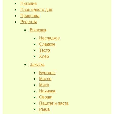
Питание
План одного дня
Приправа
Рецепты
Выпечка
Несладкое
Сладкое
Тесто
Хлеб
Закуска
Бургеры
Масло
Мясо
Начинка
Овощи
Паштет и паста
Рыба