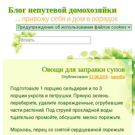
Блог непутевой домохозяйки
… привожу себя и дом в порядок
Меню
Наверх
Поиск
Овощи для заправки супов
Опубликовано
27.08.2016
-
sannitta
Подготовьте 1 порцию сельдерея и по 3
порции укропа и петрушки. Пряную зелень
переберите, удалите поврежденные, огрубевшие
части растений. Под струей прохладной воды
тщательно промойте, обсушите. мелко порежьте.
Морковь, перец со снятой сердцевиной порежьте