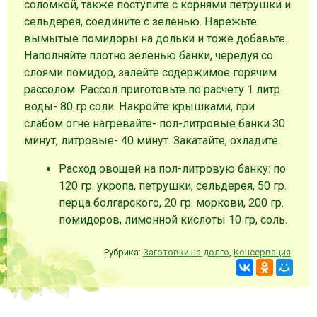
соломкой, также поступите с корнями петрушки и
сельдерея, соедините с зеленью. Нарежьте
вымытые помидоры на дольки и тоже добавьте.
Наполняйте плотно зеленью банки, чередуя со
слоями помидор, залейте содержимое горячим
рассолом. Рассол приготовьте по расчету 1 литр
воды- 80 гр.соли. Накройте крышками, при
слабом огне нагревайте- пол-литровые банки 30
минут, литровые- 40 минут. Закатайте, охладите.
Расход овощей на пол-литровую банку: по
120 гр. укропа, петрушки, сельдерея, 50 гр.
перца болгарского, 20 гр. моркови, 200 гр.
помидоров, лимонной кислоты 10 гр, соль.
Рубрика:
Заготовки на долго
,
Консервация
.