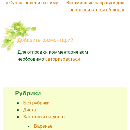
Запись навигация
«
Сушка зелени на зиму
Витаминные заправки для
первых и вторых блюд
»
Добавить комментарий
Для отправки комментария вам
необходимо
авторизоваться
.
Рубрики
Без рубрики
Диета
Заготовки на долго
Варенье