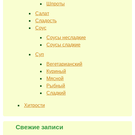
Шпроты
Салат
Сладость
Соус
Соусы несладкие
Соусы сладкие
Суп
Вегетарианский
Куриный
Мясной
Рыбный
Сладкий
Хитрости
Свежие записи