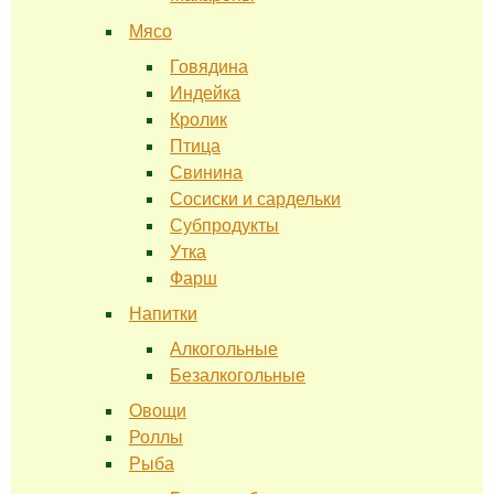
Мясо
Говядина
Индейка
Кролик
Птица
Свинина
Сосиски и сардельки
Субпродукты
Утка
Фарш
Напитки
Алкогольные
Безалкогольные
Овощи
Роллы
Рыба