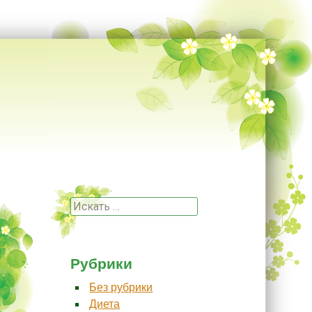
Поиск
Рубрики
Без рубрики
Диета