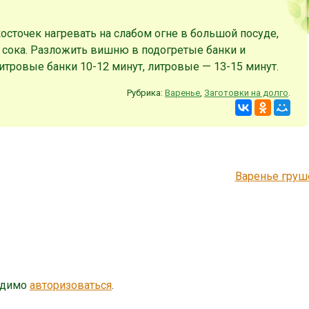
осточек нагревать на слабом огне в большой посуде,
 сока. Разложить вишню в подогретые банки и
итровые банки 10-12 минут, литровые — 13-15 минут.
Рубрика:
Варенье
,
Заготовки на долго
.
Варенье гру
одимо
авторизоваться
.