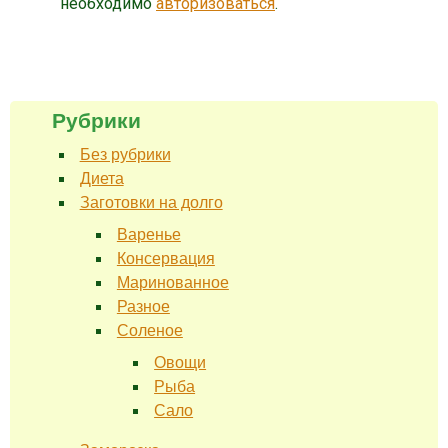
необходимо
авторизоваться
.
Рубрики
Без рубрики
Диета
Заготовки на долго
Варенье
Консервация
Маринованное
Разное
Соленое
Овощи
Рыба
Сало