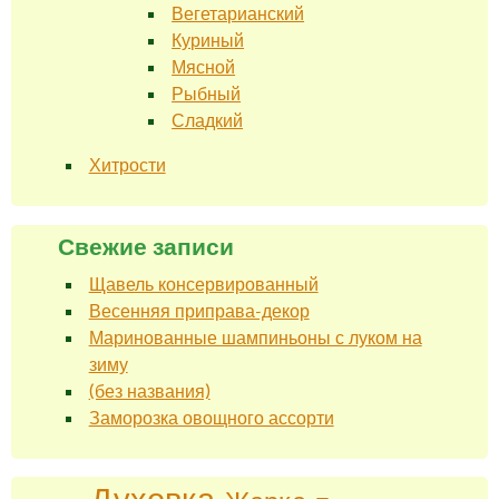
Вегетарианский
Куриный
Мясной
Рыбный
Сладкий
Хитрости
Свежие записи
Щавель консервированный
Весенняя приправа-декор
Маринованные шампиньоны с луком на
зиму
(без названия)
Заморозка овощного ассорти