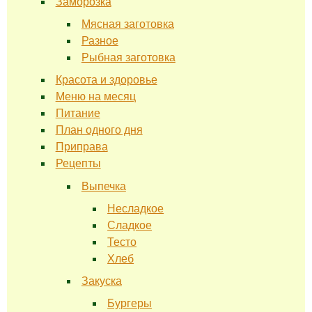
Заморозка
Мясная заготовка
Разное
Рыбная заготовка
Красота и здоровье
Меню на месяц
Питание
План одного дня
Приправа
Рецепты
Выпечка
Несладкое
Сладкое
Тесто
Хлеб
Закуска
Бургеры