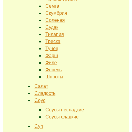
Семга
Скумбрия
Соленая
Судак
Тилапия
Треска
Тунец
Фарш
Филе
Форель
Шпроты
Салат
Сладость
Соус
Соусы несладкие
Соусы сладкие
Суп