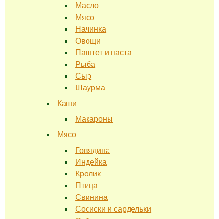
Масло
Мясо
Начинка
Овощи
Паштет и паста
Рыба
Сыр
Шаурма
Каши
Макароны
Мясо
Говядина
Индейка
Кролик
Птица
Свинина
Сосиски и сардельки