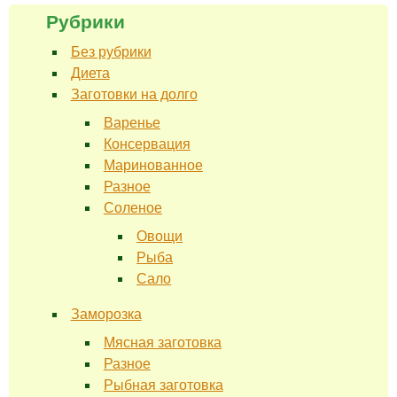
Рубрики
Без рубрики
Диета
Заготовки на долго
Варенье
Консервация
Маринованное
Разное
Соленое
Овощи
Рыба
Сало
Заморозка
Мясная заготовка
Разное
Рыбная заготовка