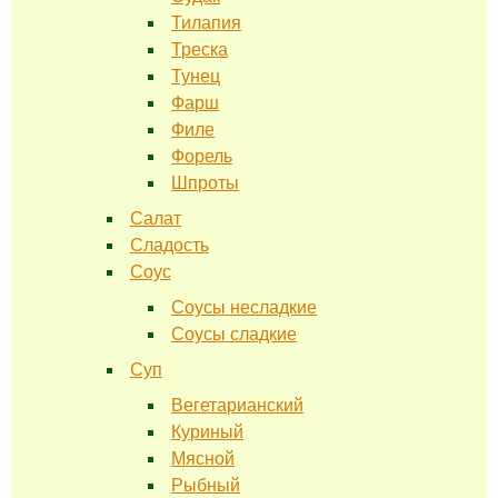
Тилапия
Треска
Тунец
Фарш
Филе
Форель
Шпроты
Салат
Сладость
Соус
Соусы несладкие
Соусы сладкие
Суп
Вегетарианский
Куриный
Мясной
Рыбный