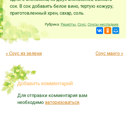
сок. В сок добавить белое вино, тертую кожуру,
приготовленный хрен, сахар, соль.
Рубрика:
Рецепты
,
Соус
,
Соусы несладкие
.
Запись навигация
«
Соус из зелени
Соус манго
»
Добавить комментарий
Для отправки комментария вам
необходимо
авторизоваться
.