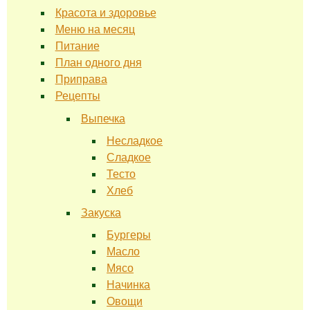
Красота и здоровье
Меню на месяц
Питание
План одного дня
Приправа
Рецепты
Выпечка
Несладкое
Сладкое
Тесто
Хлеб
Закуска
Бургеры
Масло
Мясо
Начинка
Овощи