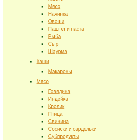
Мясо
Начинка
Овощи
Паштет и паста
Рыба
Сыр
Шаурма
Каши
Макароны
Мясо
Говядина
Индейка
Кролик
Птица
Свинина
Сосиски и сардельки
Субпродукты