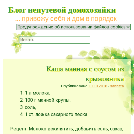
Блог непутевой домохозяйки
… привожу себя и дом в порядок
Меню
Наверх
Поиск
Каша манная с соусом из
крыжовника
Опубликовано
13.10.2016
-
sannitta
1 л молока,
100 г манной крупы,
соль,
1 ст. ложка сахарного песка.
Рецепт: Молоко вскипятить, добавить соль, сахар,