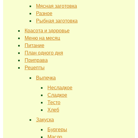
Мясная заготовка
Разное
Рыбная заготовка
Красота и здоровье
Меню на месяц
Питание
План одного дня
Приправа
Рецепты
Выпечка
Несладкое
Сладкое
Тесто
Хлеб
Закуска
Бургеры
Масло