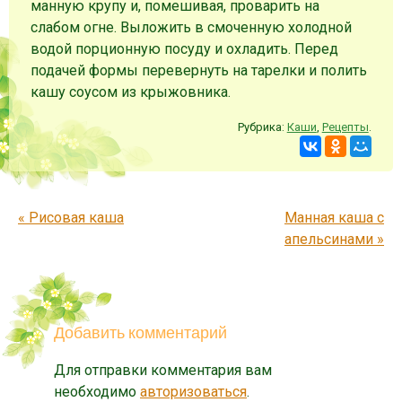
манную крупу и, помешивая, проварить на
слабом огне. Выложить в смоченную холодной
водой порционную посуду и охладить. Перед
подачей формы перевернуть на тарелки и полить
кашу соусом из крыжовника.
Рубрика:
Каши
,
Рецепты
.
Запись навигация
«
Рисовая каша
Манная каша с
апельсинами
»
Добавить комментарий
Для отправки комментария вам
необходимо
авторизоваться
.