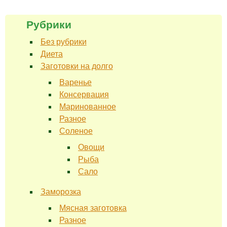
Рубрики
Без рубрики
Диета
Заготовки на долго
Варенье
Консервация
Маринованное
Разное
Соленое
Овощи
Рыба
Сало
Заморозка
Мясная заготовка
Разное