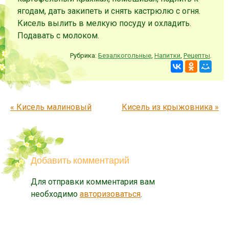
ягодам, дать закипеть и снять кастрюлю с огня.
Кисель вылить в мелкую посуду и охладить.
Подавать с молоком.
Рубрика:
Безалкогольные
,
Напитки
,
Рецепты
.
Запись навигация
«
Кисель малиновый
Кисель из крыжовника
»
Добавить комментарий
Для отправки комментария вам
необходимо
авторизоваться
.