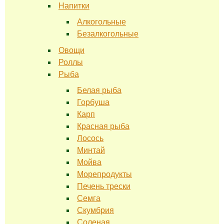
Напитки
Алкогольные
Безалкогольные
Овощи
Роллы
Рыба
Белая рыба
Горбуша
Карп
Красная рыба
Лосось
Минтай
Мойва
Морепродукты
Печень трески
Семга
Скумбрия
Соленая