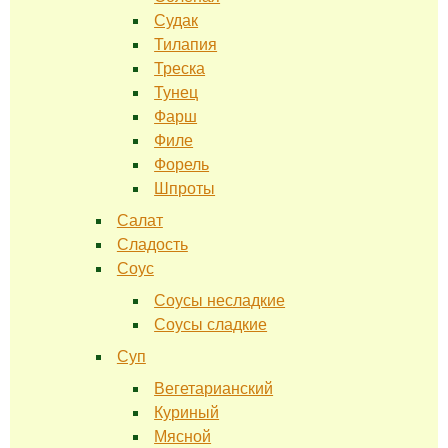
Судак
Тилапия
Треска
Тунец
Фарш
Филе
Форель
Шпроты
Салат
Сладость
Соус
Соусы несладкие
Соусы сладкие
Суп
Вегетарианский
Куриный
Мясной