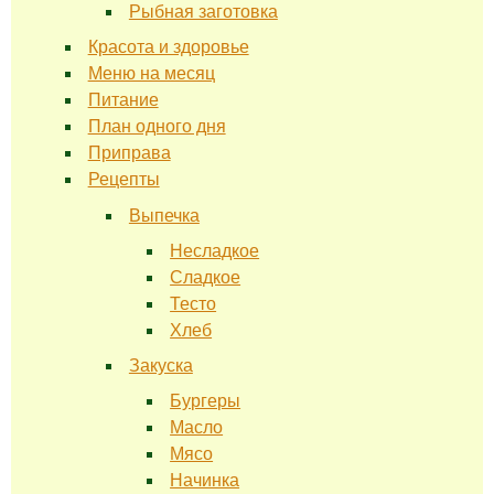
Рыбная заготовка
Красота и здоровье
Меню на месяц
Питание
План одного дня
Приправа
Рецепты
Выпечка
Несладкое
Сладкое
Тесто
Хлеб
Закуска
Бургеры
Масло
Мясо
Начинка