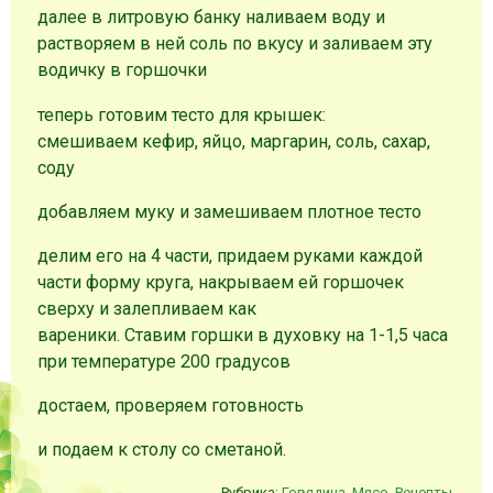
далее в литровую банку наливаем воду и
растворяем в ней соль по вкусу и заливаем эту
водичку в горшочки
теперь готовим тесто для крышек:
смешиваем кефир, яйцо, маргарин, соль, сахар,
соду
добавляем муку и замешиваем плотное тесто
делим его на 4 части, придаем руками каждой
части форму круга, накрываем ей горшочек
сверху и залепливаем как
вареники. Ставим горшки в духовку на 1-1,5 часа
при температуре 200 градусов
достаем, проверяем готовность
и подаем к столу со сметаной.
Рубрика:
Говядина
,
Мясо
,
Рецепты
.