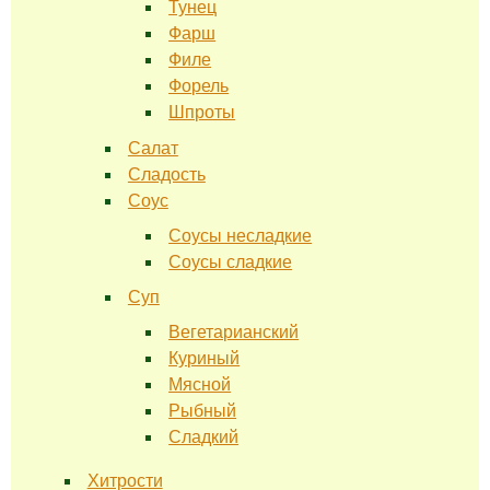
Тунец
Фарш
Филе
Форель
Шпроты
Салат
Сладость
Соус
Соусы несладкие
Соусы сладкие
Суп
Вегетарианский
Куриный
Мясной
Рыбный
Сладкий
Хитрости