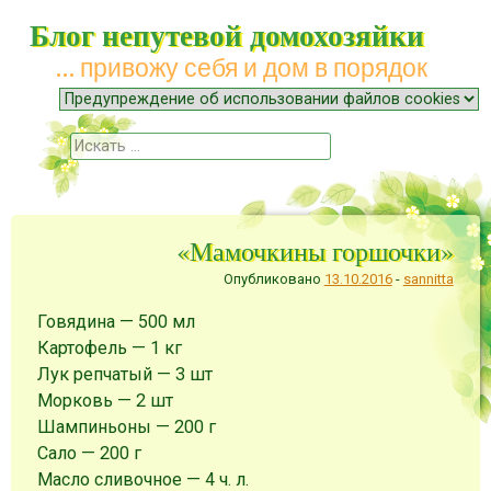
Блог непутевой домохозяйки
… привожу себя и дом в порядок
Меню
Наверх
Поиск
«Мамочкины горшочки»
Опубликовано
13.10.2016
-
sannitta
Говядина — 500 мл
Картофель — 1 кг
Лук репчатый — 3 шт
Морковь — 2 шт
Шампиньоны — 200 г
Сало — 200 г
Масло сливочное — 4 ч. л.