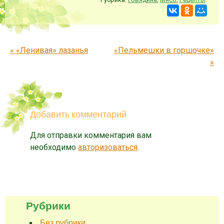
Запись навигация
«
«Ленивая» лазанья
«Пельмешки в горшочке»
»
Добавить комментарий
Для отправки комментария вам
необходимо
авторизоваться
.
Рубрики
Без рубрики