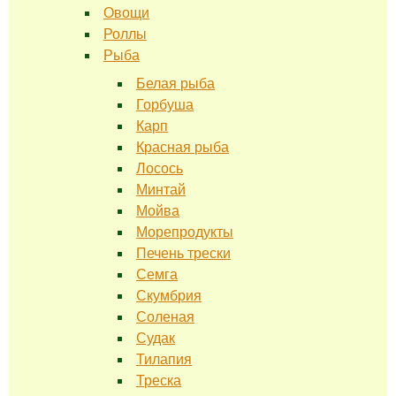
Овощи
Роллы
Рыба
Белая рыба
Горбуша
Карп
Красная рыба
Лосось
Минтай
Мойва
Морепродукты
Печень трески
Семга
Скумбрия
Соленая
Судак
Тилапия
Треска