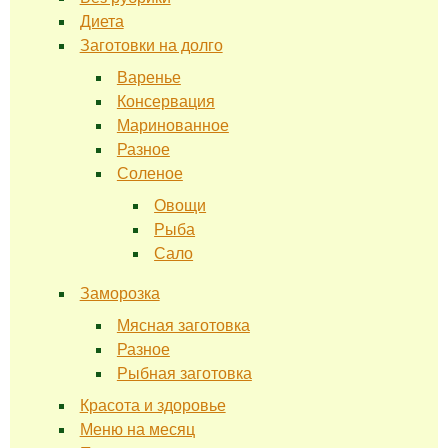
Диета
Заготовки на долго
Варенье
Консервация
Маринованное
Разное
Соленое
Овощи
Рыба
Сало
Заморозка
Мясная заготовка
Разное
Рыбная заготовка
Красота и здоровье
Меню на месяц