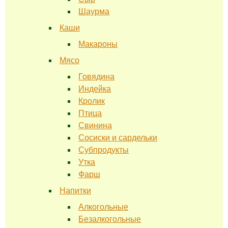
Шаурма
Каши
Макароны
Мясо
Говядина
Индейка
Кролик
Птица
Свинина
Сосиски и сардельки
Субпродукты
Утка
Фарш
Напитки
Алкогольные
Безалкогольные