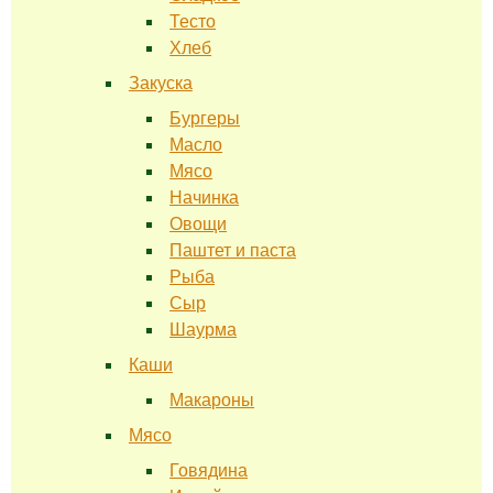
Тесто
Хлеб
Закуска
Бургеры
Масло
Мясо
Начинка
Овощи
Паштет и паста
Рыба
Сыр
Шаурма
Каши
Макароны
Мясо
Говядина