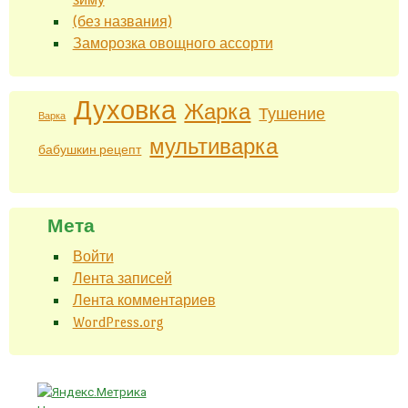
(без названия)
Заморозка овощного ассорти
Духовка
Жарка
Тушение
Варка
мультиварка
бабушкин рецепт
Мета
Войти
Лента записей
Лента комментариев
WordPress.org