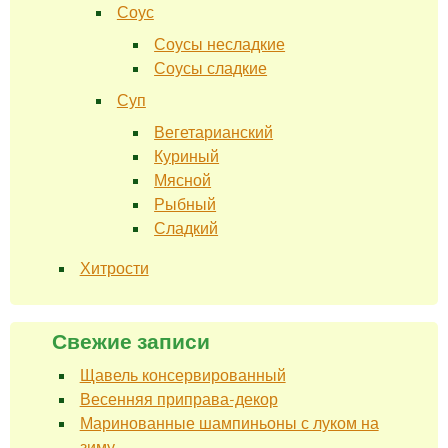
Соус
Соусы несладкие
Соусы сладкие
Суп
Вегетарианский
Куриный
Мясной
Рыбный
Сладкий
Хитрости
Свежие записи
Щавель консервированный
Весенняя приправа-декор
Маринованные шампиньоны с луком на
зиму