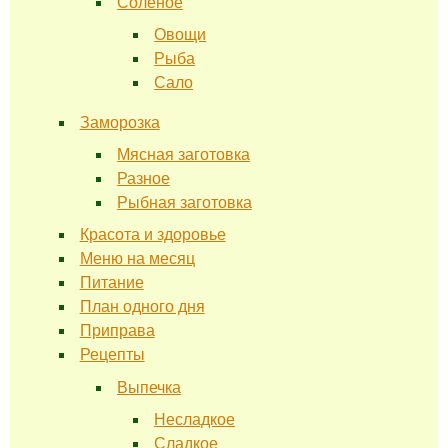
Соленое
Овощи
Рыба
Сало
Заморозка
Мясная заготовка
Разное
Рыбная заготовка
Красота и здоровье
Меню на месяц
Питание
План одного дня
Приправа
Рецепты
Выпечка
Несладкое
Сладкое