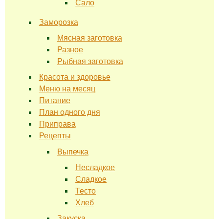
Сало
Заморозка
Мясная заготовка
Разное
Рыбная заготовка
Красота и здоровье
Меню на месяц
Питание
План одного дня
Приправа
Рецепты
Выпечка
Несладкое
Сладкое
Тесто
Хлеб
Закуска