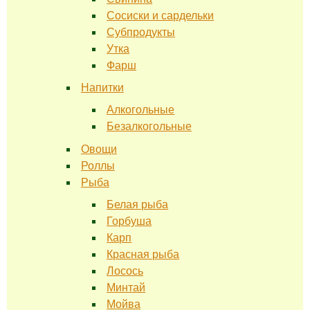
Сосиски и сардельки
Субпродукты
Утка
Фарш
Напитки
Алкогольные
Безалкогольные
Овощи
Роллы
Рыба
Белая рыба
Горбуша
Карп
Красная рыба
Лосось
Минтай
Мойва