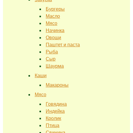
Бургеры
Масло
Мясо
Начинка
Овощи
Паштет и паста
Рыба
Сыр
Шаурма
Каши
Макароны
Мясо
Говядина
Индейка
Кролик
Птица
Свинина