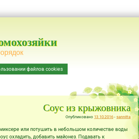
домохозяйки
порядок
льзовании файлов cookies
Соус из крыжовника
Опубликовано
13.10.2016
-
sannitta
миксере или потушить в небольшом количестве воды
соус охладить, добавить майонез. Подавать к