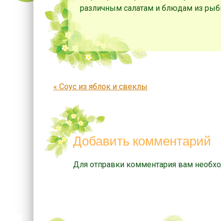
различным салатам и блюдам из рыб
Запись навигация
«
Соус из яблок и свеклы
Добавить комментарий
Для отправки комментария вам необх