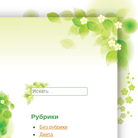
Поиск
Рубрики
Без рубрики
Диета