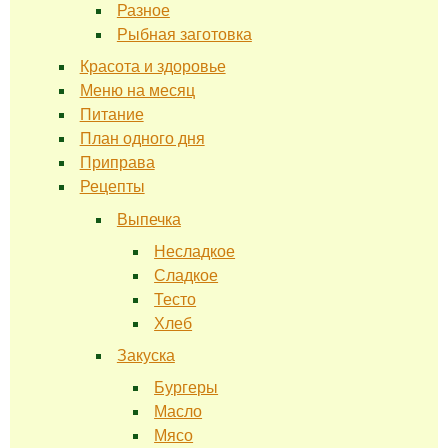
Разное
Рыбная заготовка
Красота и здоровье
Меню на месяц
Питание
План одного дня
Приправа
Рецепты
Выпечка
Несладкое
Сладкое
Тесто
Хлеб
Закуска
Бургеры
Масло
Мясо