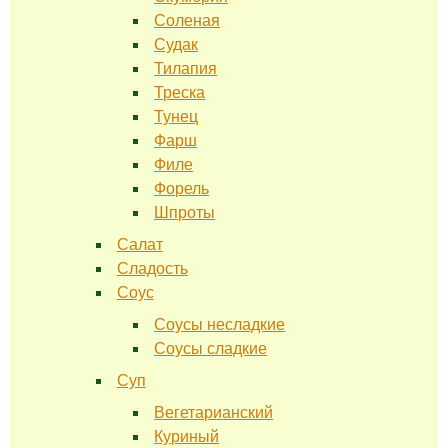
Соленая
Судак
Тилапия
Треска
Тунец
Фарш
Филе
Форель
Шпроты
Салат
Сладость
Соус
Соусы несладкие
Соусы сладкие
Суп
Вегетарианский
Куриный