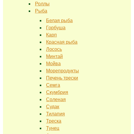
Роллы
Рыба
Белая рыба
Горбуша
Карп
Красная рыба
Лосось
Минтай
Мойва
Морепродукты
Печень трески
Семга
Скумбрия
Соленая
Судак
Тилапия
Треска
Тунец