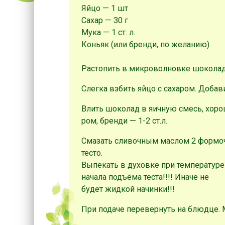
Яйцо — 1 шт
Сахар — 30 г
Мукa — 1 ст. л.
Коньяк (или бренди, по желанию)
Растопить в микроволновке шоколад 
Слегка взбить яйцо с сахаром. Добав
Влить шоколад в яичную смесь, хор
ром, бренди — 1-2 ст.л.
Смазать сливочным маслом 2 формоч
тесто.
Выпекать в духовке при температуре 
начала подъёма теста!!!! Иначе не
будет жидкой начинки!!!
При подаче перевернуть на блюдце. 