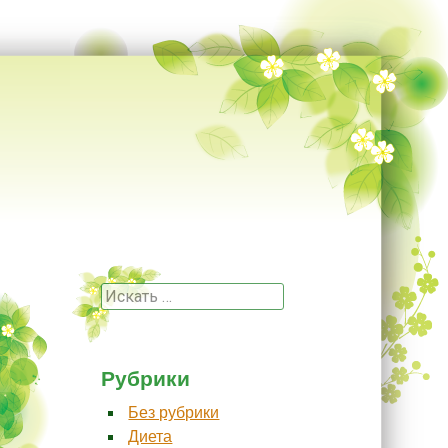
Поиск
Рубрики
Без рубрики
Диета