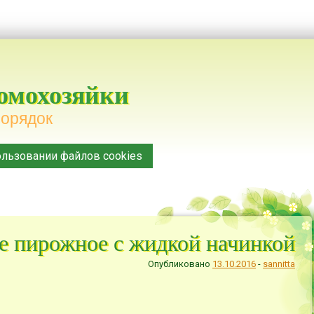
домохозяйки
порядок
льзовании файлов cookies
е пирожное с жидкой начинкой
Опубликовано
13.10.2016
-
sannitta