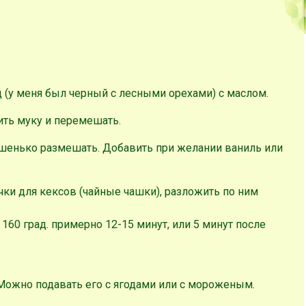
(у меня был черный с лесными орехами) с маслом.
ить муку и перемешать.
ошенько размешать. Добавить при желании ваниль или
ки для кексов (чайные чашки), разложить по ним
160 град. примерно 12-15 минут, или 5 минут после
Можно подавать его с ягодами или с мороженым.