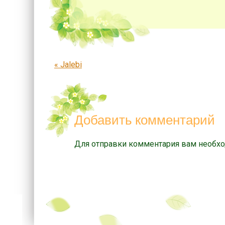
Запись навигация
«
Jalebi
Добавить комментарий
Для отправки комментария вам необх