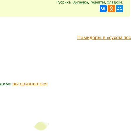
Рубрика:
Выпечка
,
Рецепты
,
Сладкое
.
Помидоры в «сухом по
одимо
авторизоваться
.