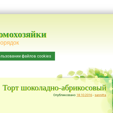
домохозяйки
порядок
льзовании файлов cookies
Торт шоколадно-абрикосовый
Опубликовано
18.10.2016
-
sannitta