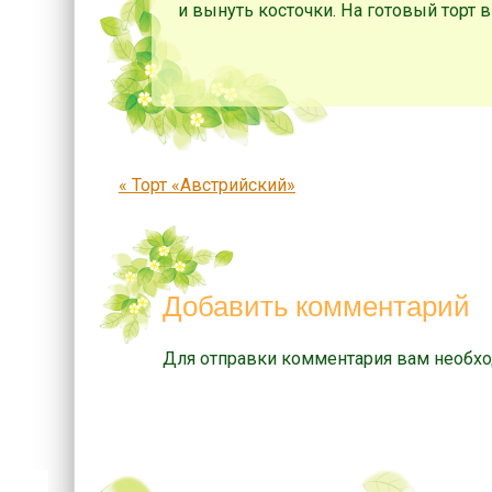
и вынуть косточки. На готовый торт
Запись навигация
«
Торт «Австрийский»
Добавить комментарий
Для отправки комментария вам необх