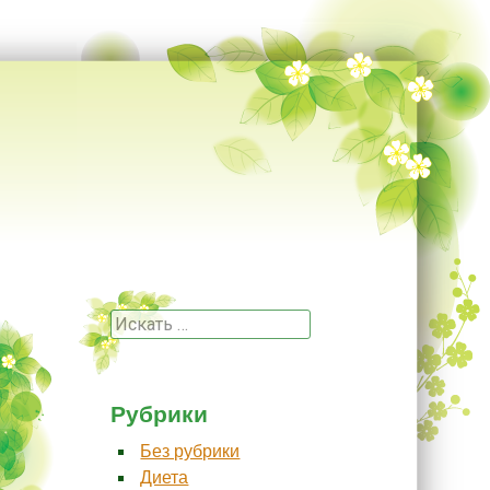
Поиск
Рубрики
Без рубрики
Диета