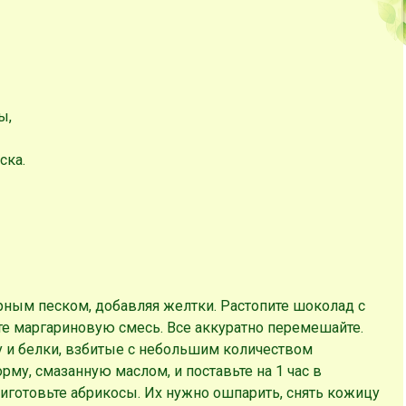
ы,
ска.
арным песком, добавляя желтки. Растопите шоколад с
те маргариновую смесь. Все аккуратно перемешайте.
у и белки, взбитые с небольшим количеством
рму, смазанную маслом, и поставьте на 1 час в
готовьте абрикосы. Их нужно ошпарить, снять кожицу