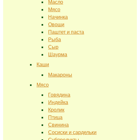
Масло
Мясо
Начинка
Овощи
Паштет и паста
Рыба
Сыр
Шаурма
Каши
Макароны
Мясо
Говядина
Индейка
Кролик
Птица
Свинина
Сосиски и сардельки
Субпродукты