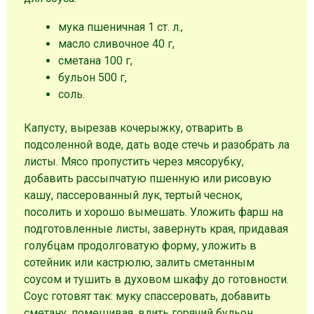
мука пшеничная 1 ст. л.,
масло сливочное 40 г,
сметана 100 г,
бульон 500 г,
соль.
Капусту, вырезав кочерыжку, отварить в
подсоленной воде, дать воде стечь и разобрать ла
листы. Мясо пропустить через мясорубку,
добавить рассыпчатую пшенную или рисовую
кашу, пассерованный лук, тертый чеснок,
посолить и хорошо вымешать. Уложить фарш на
подготовленные листы, завернуть края, придавая
голубцам продолговатую форму, уложить в
сотейник или кастрюлю, залить сметанным
соусом и тушить в духовом шкафу до готовности.
Соус готовят так: муку спассеровать, добавить
сметану, помешивая, влить горячий бульон.