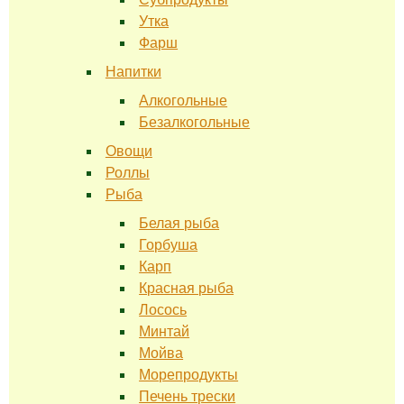
Утка
Фарш
Напитки
Алкогольные
Безалкогольные
Овощи
Роллы
Рыба
Белая рыба
Горбуша
Карп
Красная рыба
Лосось
Минтай
Мойва
Морепродукты
Печень трески