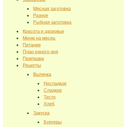
Мясная заготовка
Разное
Рыбная заготовка
Красота и здоровье
Меню на месяц
Питание
План одного дня
Приправа
Рецепты
Выпечка
Несладкое
Сладкое
Тесто
Хлеб
Закуска
Бургеры