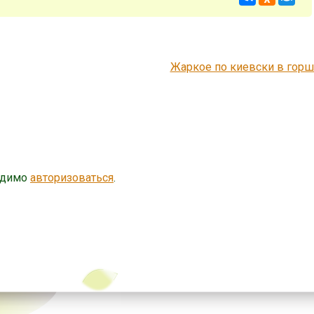
Жаркое по киевски в гор
одимо
авторизоваться
.