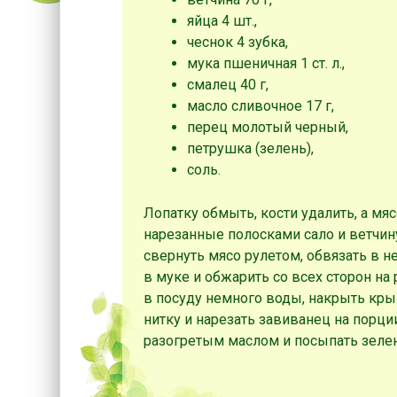
яйца 4 шт.,
чеснок 4 зубка,
мука пшеничная 1 ст. л.,
смалец 40 г,
масло сливочное 17 г,
перец молотый черный,
петрушка (зелень),
соль.
Лопатку обмыть, кости удалить, а мяс
нарезанные полосками сало и ветчин
свернуть мясо рулетом, обвязать в н
в муке и обжарить со всех сторон на
в посуду немного воды, накрыть кры
нитку и нарезать завиванец на порц
разогретым маслом и посыпать зеле