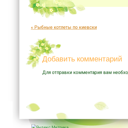
Запись навигация
«
Рыбные котлеты по киевски
Добавить комментарий
Для отправки комментария вам необх