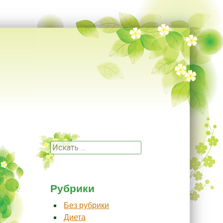
Поиск
Рубрики
Без рубрики
Диета