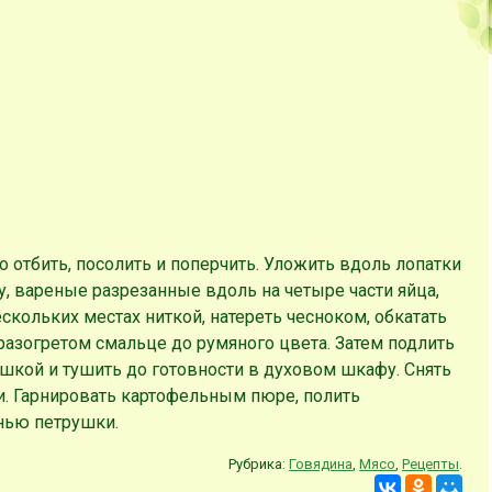
о отбить, посолить и поперчить. Уложить вдоль лопатки
у, вареные разрезанные вдоль на четыре части яйца,
ескольких местах ниткой, натереть чесноком, обкатать
 разогретом смальце до румяного цвета. Затем подлить
шкой и тушить до готовности в духовом шкафу. Снять
ии. Гарнировать картофельным пюре, полить
нью петрушки.
Рубрика:
Говядина
,
Мясо
,
Рецепты
.