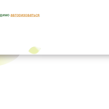
одимо
авторизоваться
.