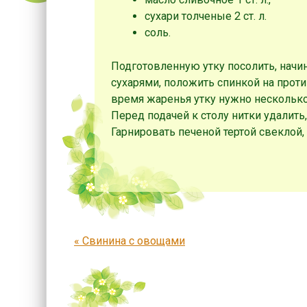
сухари толченые 2 ст. л.
соль.
Подготовленную утку посолить, начин
сухарями, положить спинкой на проти
время жаренья утку нужно несколько
Перед подачей к столу нитки удалить
Гарнировать печеной тертой свеклой
Запись навигация
«
Свинина с овощами