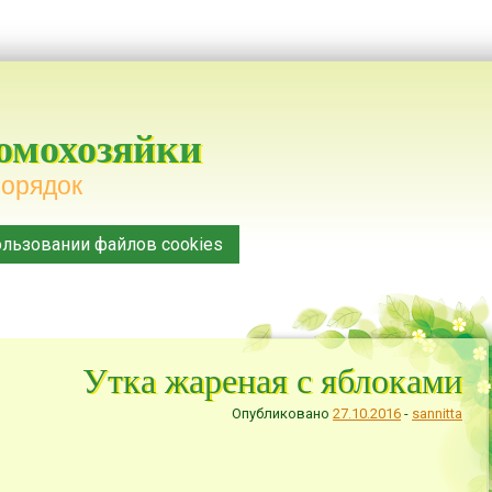
домохозяйки
порядок
льзовании файлов cookies
Утка жареная с яблоками
Опубликовано
27.10.2016
-
sannitta