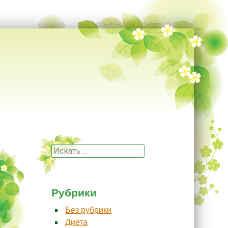
Поиск
Рубрики
Без рубрики
Диета