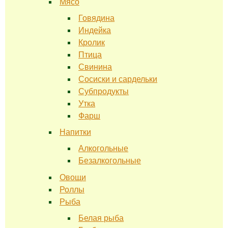
Мясо
Говядина
Индейка
Кролик
Птица
Свинина
Сосиски и сардельки
Субпродукты
Утка
Фарш
Напитки
Алкогольные
Безалкогольные
Овощи
Роллы
Рыба
Белая рыба