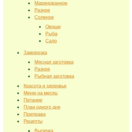
Маринованное
Разное
Соленое
Овощи
Рыба
Сало
Заморозка
Мясная заготовка
Разное
Рыбная заготовка
Красота и здоровье
Меню на месяц
Питание
План одного дня
Приправа
Рецепты
Выпечка