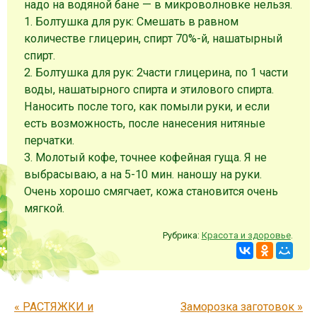
надо на водяной бане — в микроволновке нельзя.
1. Болтушка для рук: Смешать в равном
количестве глицерин, спирт 70%-й, нашатырный
спирт.
2. Болтушка для рук: 2части глицерина, по 1 части
воды, нашатырного спирта и этилового спирта.
Наносить после того, как помыли руки, и если
есть возможность, после нанесения нитяные
перчатки.
3. Молотый кофе, точнее кофейная гуща. Я не
выбрасываю, а на 5-10 мин. наношу на руки.
Очень хорошо смягчает, кожа становится очень
мягкой.
Рубрика:
Красота и здоровье
.
Запись навигация
«
РАСТЯЖКИ и
Заморозка заготовок
»