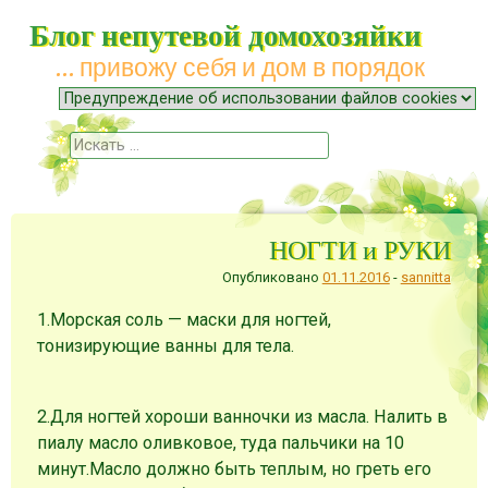
Блог непутевой домохозяйки
… привожу себя и дом в порядок
Меню
Наверх
Поиск
НОГТИ и РУКИ
Опубликовано
01.11.2016
-
sannitta
1.Морская соль — маски для ногтей,
тонизирующие ванны для тела.
2.Для ногтей хороши ванночки из масла. Налить в
пиалу масло оливковое, туда пальчики на 10
минут.Масло должно быть теплым, но греть его