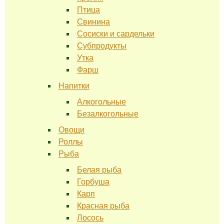
Птица
Свинина
Сосиски и сардельки
Субпродукты
Утка
Фарш
Напитки
Алкогольные
Безалкогольные
Овощи
Роллы
Рыба
Белая рыба
Горбуша
Карп
Красная рыба
Лосось