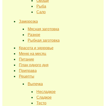
Овощи
Рыба
Сало
Заморозка
Мясная заготовка
Разное
Рыбная заготовка
Красота и здоровье
Меню на месяц
Питание
План одного дня
Приправа
Рецепты
Выпечка
Несладкое
Сладкое
Тесто