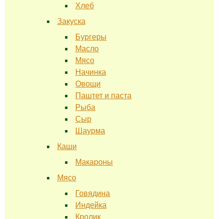
Хлеб
Закуска
Бургеры
Масло
Мясо
Начинка
Овощи
Паштет и паста
Рыба
Сыр
Шаурма
Каши
Макароны
Мясо
Говядина
Индейка
Кролик