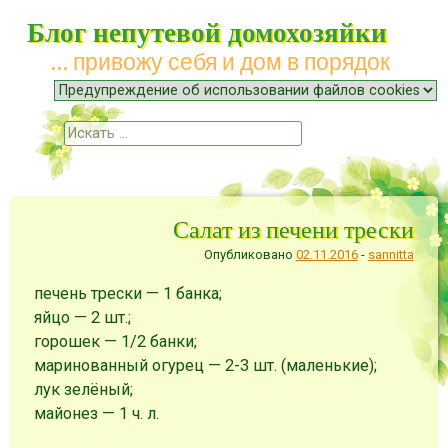
Блог непутевой домохозяйки
… привожу себя и дом в порядок
Меню
Наверх
Поиск
Салат из печени трески
Опубликовано
02.11.2016
-
sannitta
печень трески — 1 банка;
яйцо — 2 шт.;
горошек — 1/2 банки;
маринованный огурец — 2-3 шт. (маленькие);
лук зелёный;
майонез — 1 ч. л.