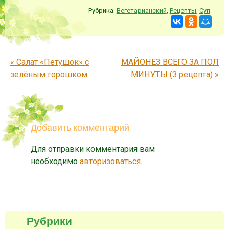
Рубрика:
Вегетарианский
,
Рецепты
,
Суп
.
Запись навигация
«
Салат «Петушок» с
МАЙОНЕЗ ВСЕГО ЗА ПОЛ
зелёным горошком
МИНУТЫ (3 рецепта)
»
Добавить комментарий
Для отправки комментария вам
необходимо
авторизоваться
.
Рубрики