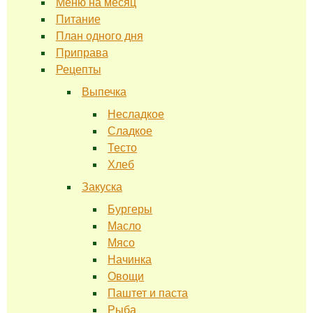
Меню на месяц
Питание
План одного дня
Приправа
Рецепты
Выпечка
Несладкое
Сладкое
Тесто
Хлеб
Закуска
Бургеры
Масло
Мясо
Начинка
Овощи
Паштет и паста
Рыба