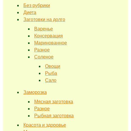
Без рубрики
Диета
Заготовки на долго
Варенье
Консервация
Маринованное
Разное
Соленое
Овощи
Рыба
Сало
Заморозка
Мясная заготовка
Разное
Рыбная заготовка
Красота и здоровье