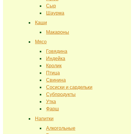
Сыр
Шаурма
Каши
Макароны
Мясо
Говядина
Индейка
Кролик
Птица
Свинина
Сосиски и сардельки
Субпродукты
Утка
Фарш
Напитки
Алкогольные