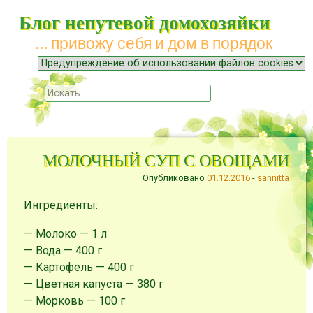
Блог непутевой домохозяйки
… привожу себя и дом в порядок
Меню
Наверх
Поиск
МОЛОЧНЫЙ СУП С ОВОЩАМИ
Опубликовано
01.12.2016
-
sannitta
Ингредиенты:
— Молоко — 1 л
— Вода — 400 г
— Картофель — 400 г
— Цветная капуста — 380 г
— Морковь — 100 г