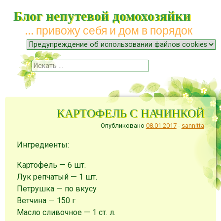
Блог непутевой домохозяйки
… привожу себя и дом в порядок
Меню
Наверх
Поиск
КАРТОФЕЛЬ С НАЧИНКОЙ
Опубликовано
08.01.2017
-
sannitta
Ингредиенты:
Картофель — 6 шт.
Лук репчатый — 1 шт.
Петрушкa — по вкусу
Ветчина — 150 г
Масло сливочное — 1 ст. л.