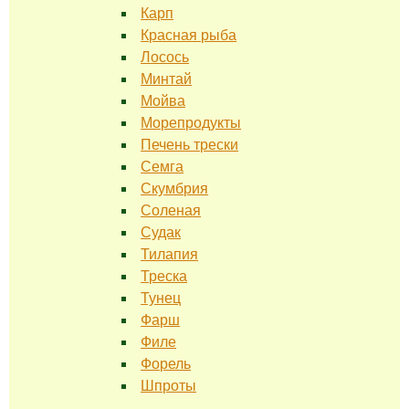
Карп
Красная рыба
Лосось
Минтай
Мойва
Морепродукты
Печень трески
Семга
Скумбрия
Соленая
Судак
Тилапия
Треска
Тунец
Фарш
Филе
Форель
Шпроты