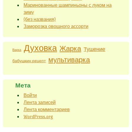
Маринованные шампиньоны с луком на
зиму
(без названия)
Заморозка овощного ассорти
Духовка
Жарка
Тушение
Варка
мультиварка
бабушкин рецепт
Мета
Войти
Лента записей
Лента комментариев
WordPress.org