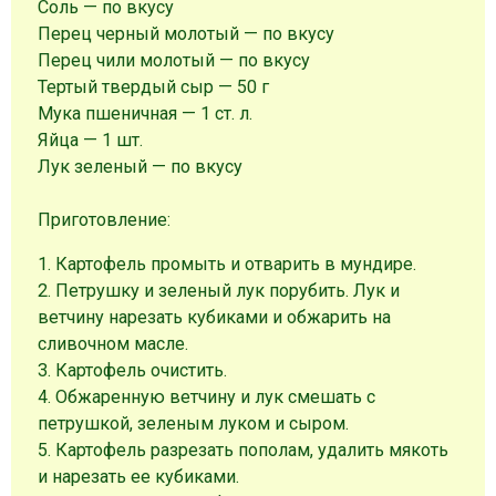
Соль — по вкусу
Перец черный молотый — по вкусу
Перец чили молотый — по вкусу
Тертый твердый сыр — 50 г
Мукa пшеничная — 1 ст. л.
Яйца — 1 шт.
Лук зелeный — по вкусу
Приготовление:
1. Картофель промыть и отварить в мундире.
2. Петрушку и зеленый лук порубить. Лук и
ветчину нарезать кубиками и обжарить на
сливочном масле.
3. Картофель очистить.
4. Обжаренную ветчину и лук смешать с
петрушкой, зеленым луком и сыром.
5. Картофель разрезать пополам, удалить мякоть
и нарезать ее кубиками.