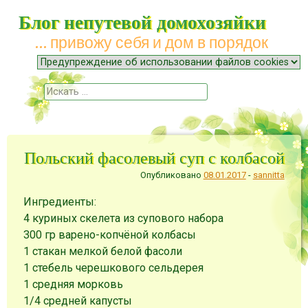
Блог непутевой домохозяйки
… привожу себя и дом в порядок
Меню
Наверх
Поиск
Польский фасолевый суп с колбасой
Опубликовано
08.01.2017
-
sannitta
Ингредиенты:
4 куриных скелета из супового набора
300 гр варено-копчёной колбасы
1 стакан мелкой белой фасоли
1 стебель черешкового сельдерея
1 средняя морковь
1/4 средней капусты