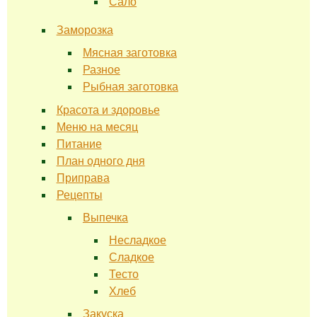
Сало
Заморозка
Мясная заготовка
Разное
Рыбная заготовка
Красота и здоровье
Меню на месяц
Питание
План одного дня
Приправа
Рецепты
Выпечка
Несладкое
Сладкое
Тесто
Хлеб
Закуска