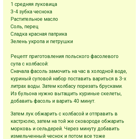
1 средняя луковица
3-4 зубка чеснока
Растительное масло
Соль, перец
Сладка красная паприка
Зелень укропа и петрушки
Рецепт приготовления польского фасолевого
супа с колбасой:
Сначала фасоль замочить на час в холодной воде,
куриный суповой набор поставить вариться в 3-х
литрах воды. Затем колбасу порезать брусками.
Из бульона нужно вытащить куриные скелеты,
добавить фасоль и варить 40 минут.
Затем лук обжарить с колбасой и отправить в
кастрюлю, затем на той же сковороде обжарить
морковь и сельдерей. Через минуту добавить
измельченный чеснок и потом все тоже