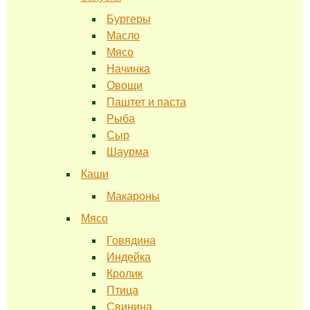
Бургеры
Масло
Мясо
Начинка
Овощи
Паштет и паста
Рыба
Сыр
Шаурма
Каши
Макароны
Мясо
Говядина
Индейка
Кролик
Птица
Свинина