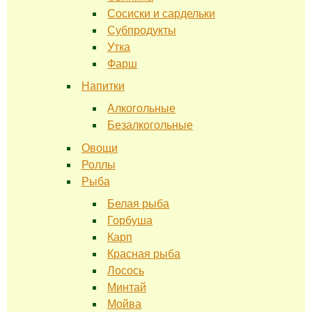
Сосиски и сардельки
Субпродукты
Утка
Фарш
Напитки
Алкогольные
Безалкогольные
Овощи
Роллы
Рыба
Белая рыба
Горбуша
Карп
Красная рыба
Лосось
Минтай
Мойва