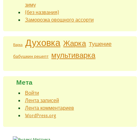
зиму
(без названия)
Заморозка овощного ассорти
Духовка
Жарка
Тушение
Варка
мультиварка
бабушкин рецепт
Мета
Войти
Лента записей
Лента комментариев
WordPress.org