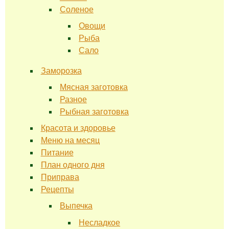
Соленое
Овощи
Рыба
Сало
Заморозка
Мясная заготовка
Разное
Рыбная заготовка
Красота и здоровье
Меню на месяц
Питание
План одного дня
Приправа
Рецепты
Выпечка
Несладкое