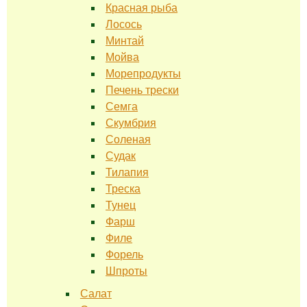
Красная рыба
Лосось
Минтай
Мойва
Морепродукты
Печень трески
Семга
Скумбрия
Соленая
Судак
Тилапия
Треска
Тунец
Фарш
Филе
Форель
Шпроты
Салат