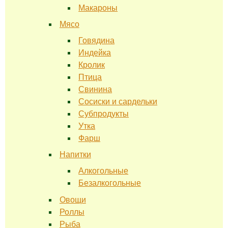
Макароны
Мясо
Говядина
Индейка
Кролик
Птица
Свинина
Сосиски и сардельки
Субпродукты
Утка
Фарш
Напитки
Алкогольные
Безалкогольные
Овощи
Роллы
Рыба