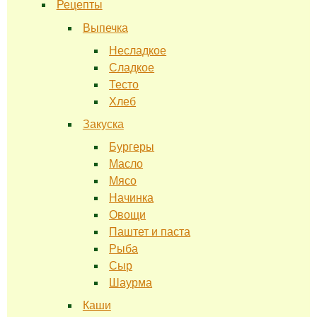
Рецепты
Выпечка
Несладкое
Сладкое
Тесто
Хлеб
Закуска
Бургеры
Масло
Мясо
Начинка
Овощи
Паштет и паста
Рыба
Сыр
Шаурма
Каши