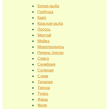
Белая рыба
Горбуша
Карп
Красная рыба
Лосось
Минтай
Мойва
Морепродукты
Печень трески
Семга
Скумбрия
Соленая
Судак
Тилапия
Треска
Тунец
Фарш
Филе