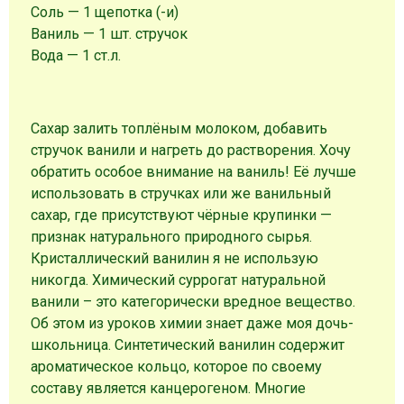
Соль
—
1
щепотка (-и)
Ваниль
—
1
шт.
стручок
Вода
—
1
ст.л.
Сахар залить топлёным молоком, добавить
стручок ванили и нагреть до растворения. Хочу
обратить особое внимание на ваниль! Её лучше
использовать в стручках или же ванильный
сахар, где присутствуют чёрные крупинки —
признак натурального природного сырья.
Кристаллический ванилин я не использую
никогда. Химический суррогат натуральной
ванили – это категорически вредное вещество.
Об этом из уроков химии знает даже моя дочь-
школьница. Синтетический ванилин содержит
ароматическое кольцо, которое по своему
составу является канцерогеном. Многие