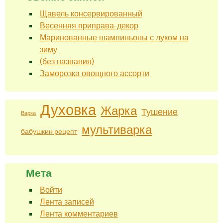
Щавель консервированный
Весенняя приправа-декор
Маринованные шампиньоны с луком на
зиму
(без названия)
Заморозка овощного ассорти
Духовка
Жарка
Тушение
Варка
мультиварка
бабушкин рецепт
Мета
Войти
Лента записей
Лента комментариев