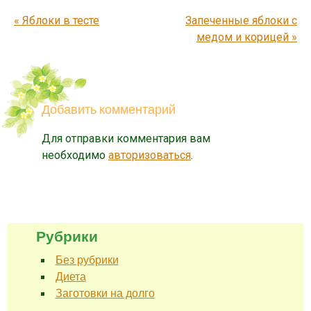
Запись навигация
«
Яблоки в тесте
Запеченные яблоки с
медом и корицей
»
Добавить комментарий
Для отправки комментария вам
необходимо
авторизоваться
.
Рубрики
Без рубрики
Диета
Заготовки на долго