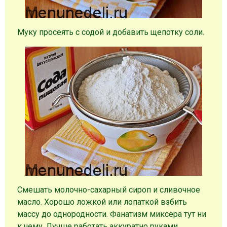
Муку просеять с содой и добавить щепотку соли.
Смешать молочно-сахарный сироп и сливочное
масло. Хорошо ложкой или лопаткой взбить
массу до однородности. Фанатизм миксера тут ни
к чему. Лучше работать аккуратно руками.