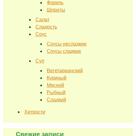
Форель
Шпроты
Салат
Сладость
Соус
Соусы несладкие
Соусы сладкие
Суп
Вегетарианский
Куриный
Мясной
Рыбный
Сладкий
Хитрости
Свежие записи