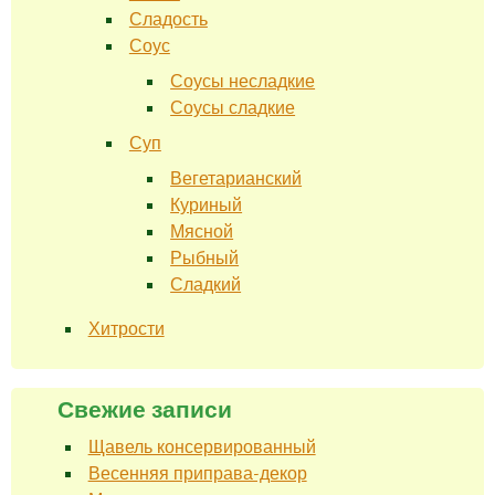
Сладость
Соус
Соусы несладкие
Соусы сладкие
Суп
Вегетарианский
Куриный
Мясной
Рыбный
Сладкий
Хитрости
Свежие записи
Щавель консервированный
Весенняя приправа-декор