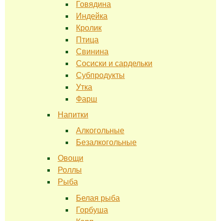
Говядина
Индейка
Кролик
Птица
Свинина
Сосиски и сардельки
Субпродукты
Утка
Фарш
Напитки
Алкогольные
Безалкогольные
Овощи
Роллы
Рыба
Белая рыба
Горбуша